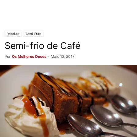
Receitas
Semi-Frios
Semi-frio de Café
Por
Os Melhores Doces
-
Maio 12, 2017