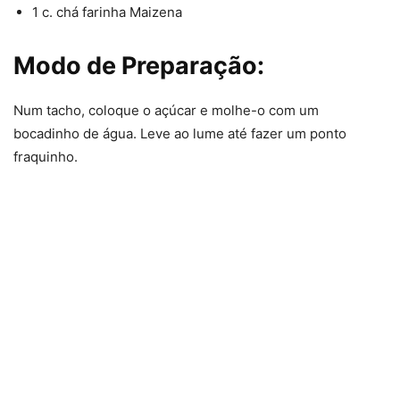
1 c. chá farinha Maizena
Modo de Preparação:
Num tacho, coloque o açúcar e molhe-o com um
bocadinho de água. Leve ao lume até fazer um ponto
fraquinho.