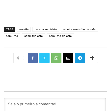
TAGS
receita
receita semi-frio
receita semi-frio de café
semi-frio
semi-frio café
semi-frio de café