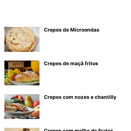
Crepes de Microondas
Crepes de maçã fritos
Crepes com nozes e chantilly
Crepes com molho de frutos