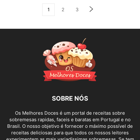
1
2
3
SOBRE NÓS
Os Melhores Doces é um portal de receitas sobre
sobremesas rapidas, faceis e baratas em Portugal e no
Brasil. O nosso objetivo é fornecer o máximo possível de
receitas deliciosas para que todos os nossos leitores
experimentem as mais variadíssimas sobremesas. Se tem