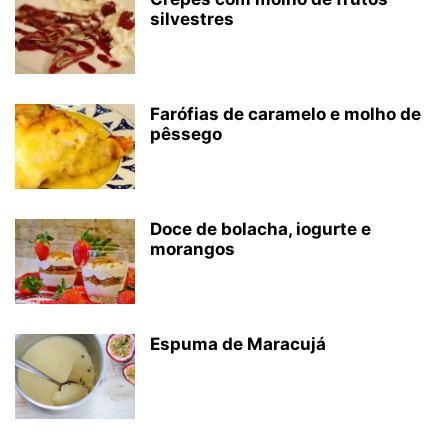
silvestres
Farófias de caramelo e molho de
pêssego
Doce de bolacha, iogurte e
morangos
Espuma de Maracujá