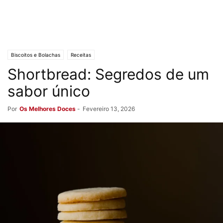
Biscoitos e Bolachas
Receitas
Shortbread: Segredos de um
sabor único
Por
Os Melhores Doces
-
Fevereiro 13, 2026