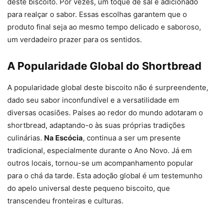
deste biscoito. Por vezes, um toque de sal é adicionado
para realçar o sabor. Essas escolhas garantem que o
produto final seja ao mesmo tempo delicado e saboroso,
um verdadeiro prazer para os sentidos.
A Popularidade Global do Shortbread
A popularidade global deste biscoito não é surpreendente,
dado seu sabor inconfundível e a versatilidade em
diversas ocasiões. Países ao redor do mundo adotaram o
shortbread, adaptando-o às suas próprias tradições
culinárias.
Na Escócia
, continua a ser um presente
tradicional, especialmente durante o Ano Novo. Já em
outros locais, tornou-se um acompanhamento popular
para o chá da tarde. Esta adoção global é um testemunho
do apelo universal deste pequeno biscoito, que
transcendeu fronteiras e culturas.