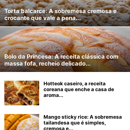
Torta balcarce: A sobremesa cremosa e
crocante que vale a pena...
Bolo da Princesa: A receita clássica com
massa fofa, recheio delicado...
Hotteok caseiro, a receita
coreana que enche a casa de
aroma...
Mango sticky rice: A sobremesa
tailandesa que é simples,
cremosa e...