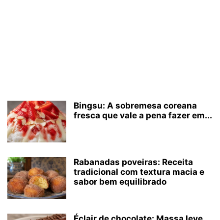
Bingsu: A sobremesa coreana
fresca que vale a pena fazer em...
Rabanadas poveiras: Receita
tradicional com textura macia e
sabor bem equilibrado
Éclair de chocolate: Massa leve,