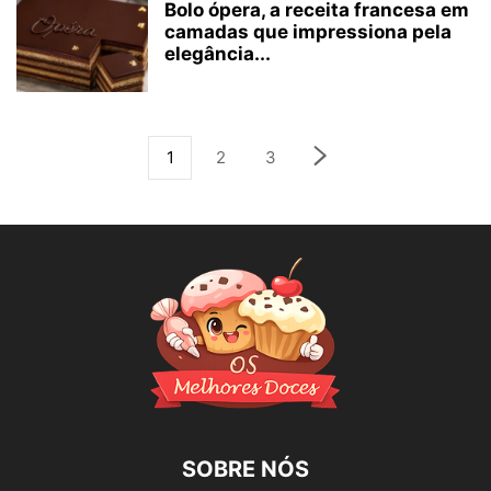
Bolo ópera, a receita francesa em
camadas que impressiona pela
elegância...
1
2
3
SOBRE NÓS