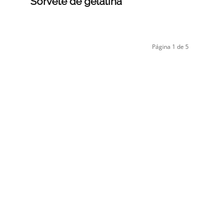
Sorvete de gelatina
Página 1 de 5