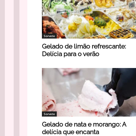
Sorvete
Gelado de limão refrescante:
Delícia para o verão
Sorvete
Gelado de nata e morango: A
delícia que encanta