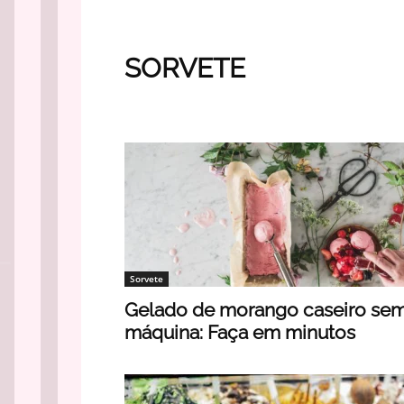
SORVETE
Banana
Biscoitos e Bolachas
Bolo
Bombons
Sobremesas Rápidas
Sorvete
Suspiro
Tartes
Sorvete
Gelado de morango caseiro se
máquina: Faça em minutos