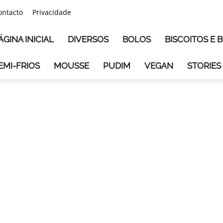
ontacto
Privacidade
ÁGINA INICIAL
DIVERSOS
BOLOS
BISCOITOS E
EMI-FRIOS
MOUSSE
PUDIM
VEGAN
STORIES