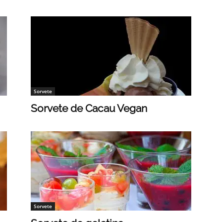
Sorvete
Sorvete de Cacau Vegan
Sorvete