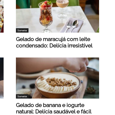
Sorvete
Gelado de maracujá com leite
condensado: Delícia irresistível
Sorvete
Gelado de banana e iogurte
natural: Delícia saudável e fácil