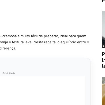
cremosa e muito fácil de preparar, ideal para quem
ja e textura leve. Nesta receita, o equilíbrio entre o
P
diferença.
P
t
t
Publicidade