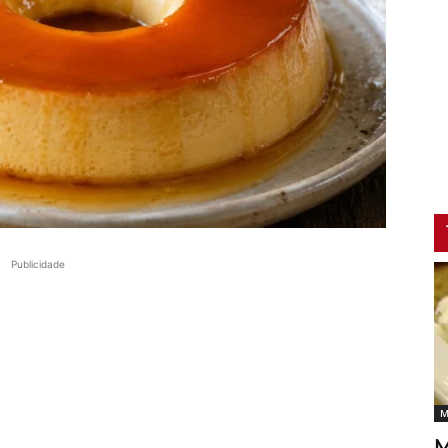
Publicidade
M
M