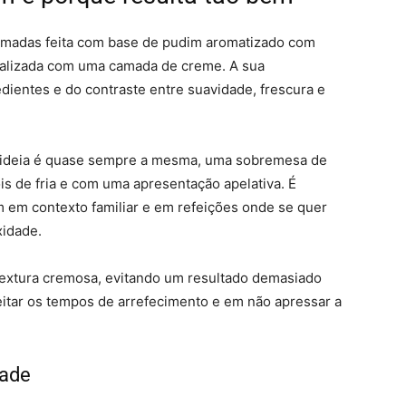
adas feita com base de pudim aromatizado com
inalizada com uma camada de creme. A sua
dientes e do contraste entre suavidade, frescura e
a ideia é quase sempre a mesma, uma sobremesa de
is de fria e com uma apresentação apelativa. É
 em contexto familiar e em refeições onde se quer
idade.
 textura cremosa, evitando um resultado demasiado
eitar os tempos de arrefecimento e em não apressar a
dade