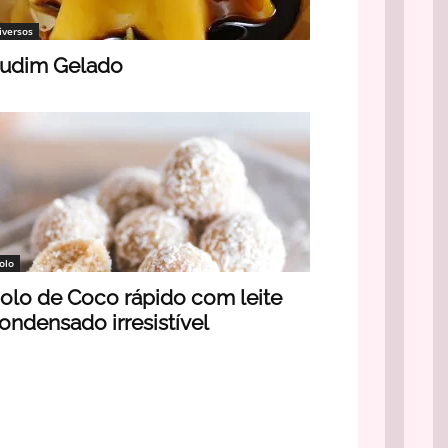
iversos
udim Gelado
olo
olo de Coco rápido com leite
ondensado irresistível