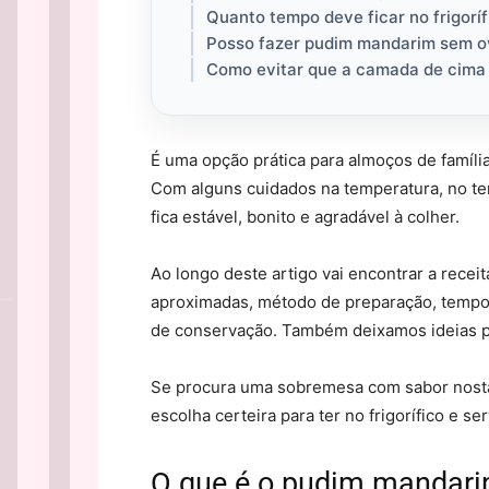
Quanto tempo deve ficar no frigoríf
Posso fazer pudim mandarim sem o
Como evitar que a camada de cima 
É uma opção prática para almoços de família
Com alguns cuidados na temperatura, no te
fica estável, bonito e agradável à colher.
Ao longo deste artigo vai encontrar a rece
aproximadas, método de preparação, tempos 
de conservação. Também deixamos ideias pa
Se procura uma sobremesa com sabor nostál
escolha certeira para ter no frigorífico e se
O que é o pudim mandari