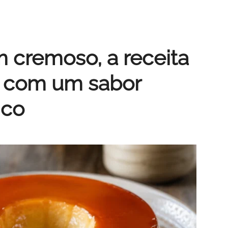
cremoso, a receita
a com um sabor
ico