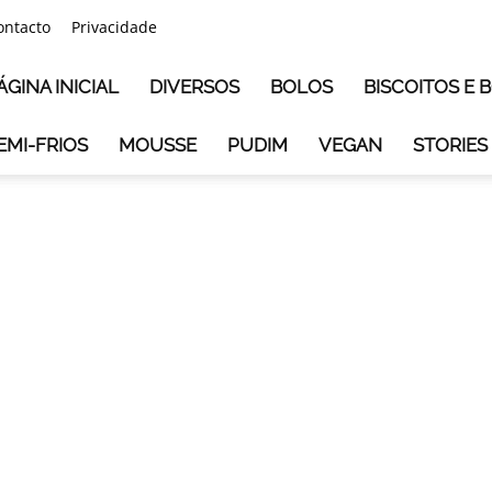
ontacto
Privacidade
ÁGINA INICIAL
DIVERSOS
BOLOS
BISCOITOS E
EMI-FRIOS
MOUSSE
PUDIM
VEGAN
STORIES