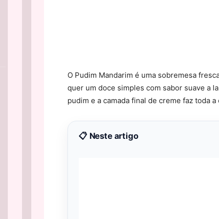
O Pudim Mandarim é uma sobremesa fresca, 
quer um doce simples com sabor suave a laran
pudim e a camada final de creme faz toda a 
📋 Neste artigo