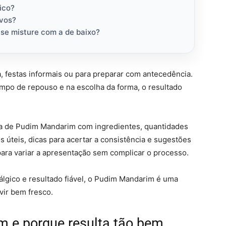
ico?
vos?
se misture com a de baixo?
, festas informais ou para preparar com antecedência.
mpo de repouso e na escolha da forma, o resultado
ita de Pudim Mandarim com ingredientes, quantidades
úteis, dicas para acertar a consistência e sugestões
ra variar a apresentação sem complicar o processo.
gico e resultado fiável, o Pudim Mandarim é uma
rvir bem fresco.
m e porque resulta tão bem