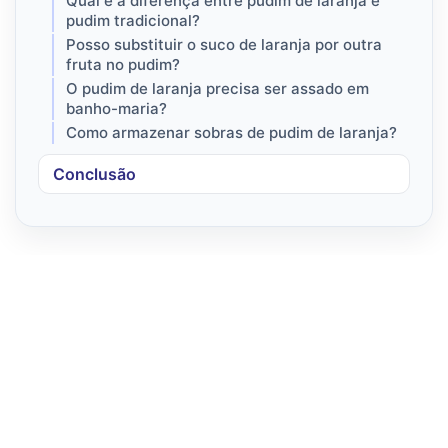
Qual é a diferença entre pudim de laranja e
pudim tradicional?
Posso substituir o suco de laranja por outra
fruta no pudim?
O pudim de laranja precisa ser assado em
banho-maria?
Como armazenar sobras de pudim de laranja?
Conclusão