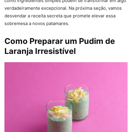
como ingredientes simples podem se transformar em algo
verdadeiramente excepcional. Na próxima seção, vamos
desvendar a receita secreta que promete elevar essa
sobremesa a novos patamares.
Como Preparar um Pudim de
Laranja Irresistível