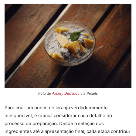
Foto de
Alexey Demidov
via Pexels
Para criar um pudim de laranja verdadeiramente
inesquecível, é crucial considerar cada detalhe do
processo de preparação. Desde a seleção dos
ingredientes até a apresentação final, cada etapa contribui