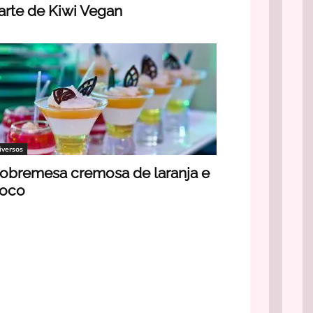
arte de Kiwi Vegan
iversos
obremesa cremosa de laranja e
oco