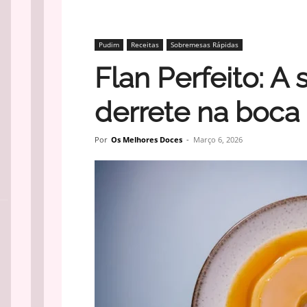
Pudim
Receitas
Sobremesas Rápidas
Flan Perfeito: 
derrete na boca
Por
Os Melhores Doces
-
Março 6, 2026