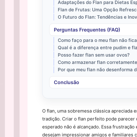
Adaptações do Flan para Dietas Es
Flan de Frutas: Uma Opção Refres
O Futuro do Flan: Tendências e Ino
Perguntas Frequentes (FAQ)
Como faço para o meu flan não fic
Qual é a diferença entre pudim e fl
Posso fazer flan sem usar ovos?
Como armazenar flan corretament
Por que meu flan não desenforma di
Conclusão
O flan, uma sobremesa clássica apreciada em
tradição. Criar o flan perfeito pode parece
esperado não é alcançado. Essa frustração 
desejam impressionar amigos e familiares