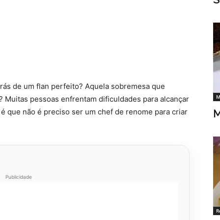
trás de um flan perfeito? Aquela sobremesa que
M
? Muitas pessoas enfrentam dificuldades para alcançar
ia é que não é preciso ser um chef de renome para criar
M
Publicidade
R