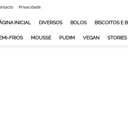
ontacto
Privacidade
ÁGINA INICIAL
DIVERSOS
BOLOS
BISCOITOS E
EMI-FRIOS
MOUSSE
PUDIM
VEGAN
STORIES