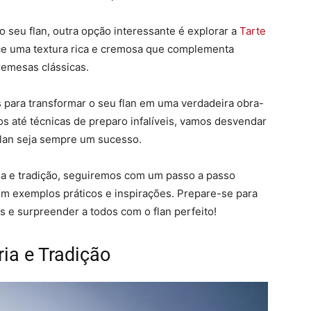
o seu flan, outra opção interessante é explorar a
Tarte
ece uma textura rica e cremosa que complementa
emesas clássicas.
s para transformar o seu flan em uma verdadeira obra-
os até técnicas de preparo infalíveis, vamos desvendar
flan seja sempre um sucesso.
ria e tradição, seguiremos com um passo a passo
om exemplos práticos e inspirações. Prepare-se para
as e surpreender a todos com o flan perfeito!
ria e Tradição