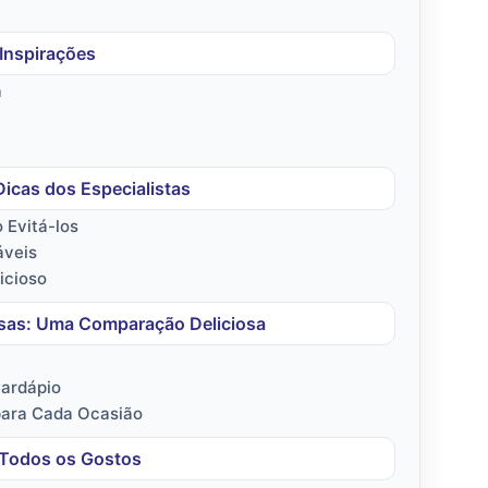
Inspirações
a
icas dos Especialistas
 Evitá-los
áveis
icioso
sas: Uma Comparação Deliciosa
Cardápio
para Cada Ocasião
 Todos os Gostos