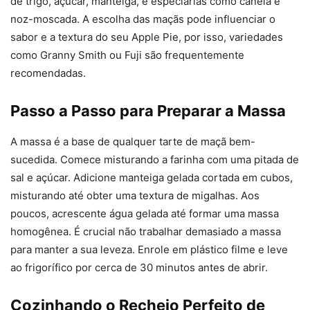
de trigo, açúcar, manteiga, e especiarias como canela e
noz-moscada. A escolha das maçãs pode influenciar o
sabor e a textura do seu Apple Pie, por isso, variedades
como Granny Smith ou Fuji são frequentemente
recomendadas.
Passo a Passo para Preparar a Massa
A massa é a base de qualquer tarte de maçã bem-
sucedida. Comece misturando a farinha com uma pitada de
sal e açúcar. Adicione manteiga gelada cortada em cubos,
misturando até obter uma textura de migalhas. Aos
poucos, acrescente água gelada até formar uma massa
homogênea. É crucial não trabalhar demasiado a massa
para manter a sua leveza. Enrole em plástico filme e leve
ao frigorífico por cerca de 30 minutos antes de abrir.
Cozinhando o Recheio Perfeito de