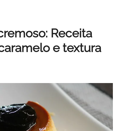
cremoso: Receita
caramelo e textura