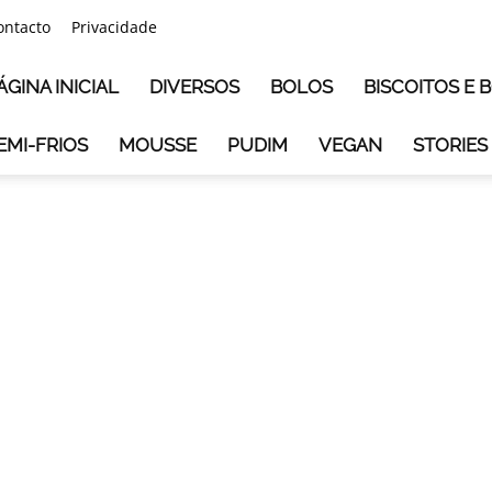
ontacto
Privacidade
ÁGINA INICIAL
DIVERSOS
BOLOS
BISCOITOS E
EMI-FRIOS
MOUSSE
PUDIM
VEGAN
STORIES