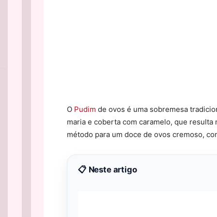
O
Pudim
de ovos é uma sobremesa tradiciona
maria e coberta com caramelo, que resulta
método para um doce de ovos cremoso, com
📋 Neste artigo