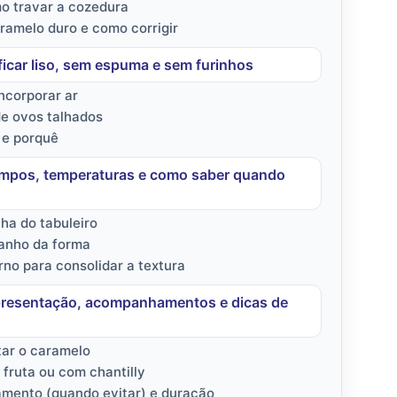
mo travar a cozedura
ramelo duro e como corrigir
ficar liso, sem espuma e sem furinhos
ncorporar ar
de ovos talhados
 e porquê
empos, temperaturas e como saber quando
ha do tabuleiro
anho da forma
no para consolidar a textura
apresentação, acompanhamentos e dicas de
tar o caramelo
 fruta ou com chantilly
amento (quando evitar) e duração