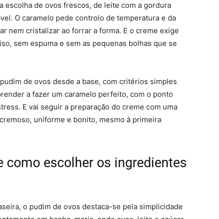
a escolha de ovos frescos, de leite com a gordura
ável. O caramelo pede controlo de temperatura e da
ar nem cristalizar ao forrar a forma. E o creme exige
 liso, sem espuma e sem as pequenas bolhas que se
o pudim de ovos desde a base, com critérios simples
aprender a fazer um caramelo perfeito, com o ponto
 stress. E vai seguir a preparação do creme com uma
 cremoso, uniforme e bonito, mesmo à primeira
e como escolher os ingredientes
aseira, o pudim de ovos destaca-se pela simplicidade