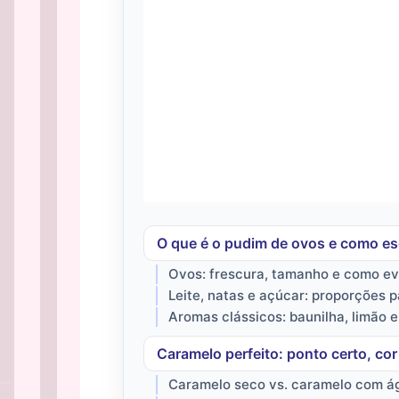
O que é o pudim de ovos e como esc
Ovos: frescura, tamanho e como evi
Leite, natas e açúcar: proporções 
Aromas clássicos: baunilha, limão 
Caramelo perfeito: ponto certo, cor
Caramelo seco vs. caramelo com ág