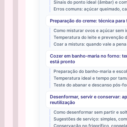
Sinais do ponto ideal (âmbar) e co
Erros comuns: açúcar queimado, ca
Preparação do creme: técnica para 
Como misturar ovos e açúcar sem i
Temperatura do leite e prevenção 
Coar a mistura: quando vale a pena
Cozer em banho-maria no forno: t
está pronto
Preparação do banho-maria e escol
Temperatura ideal e tempo por tam
Teste do abanar e descanso pós-for
Desenformar, servir e conservar: 
reutilização
Como desenformar sem partir e sol
Sugestões de serviço: simples, com
Conservação no frigorífico, congel