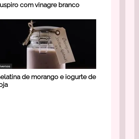
uspiro com vinagre branco
iversos
elatina de morango e iogurte de
oja