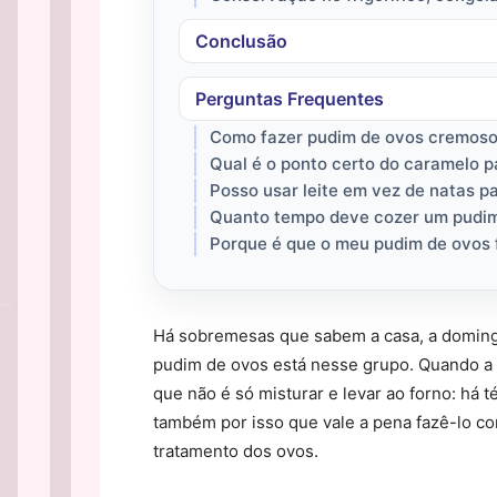
Conclusão
Perguntas Frequentes
Como fazer pudim de ovos cremoso
Qual é o ponto certo do caramelo 
Posso usar leite em vez de natas 
Quanto tempo deve cozer um pudim
Porque é que o meu pudim de ovos f
Há sobremesas que sabem a casa, a domingo 
pudim de ovos está nesse grupo. Quando a t
que não é só misturar e levar ao forno: há t
também por isso que vale a pena fazê-lo c
tratamento dos ovos.