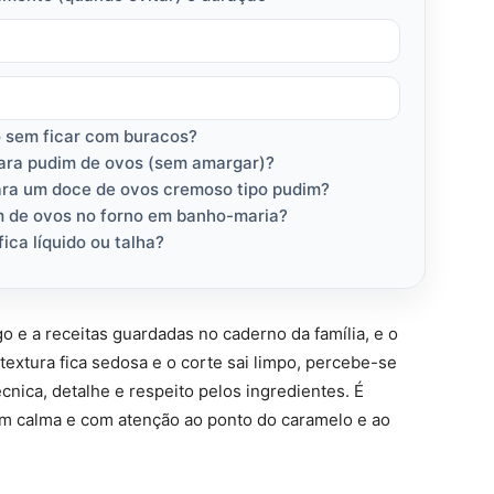
 sem ficar com buracos?
para pudim de ovos (sem amargar)?
para um doce de ovos cremoso tipo pudim?
 de ovos no forno em banho-maria?
ica líquido ou talha?
e a receitas guardadas no caderno da família, e o
extura fica sedosa e o corte sai limpo, percebe-se
écnica, detalhe e respeito pelos ingredientes. É
om calma e com atenção ao ponto do caramelo e ao