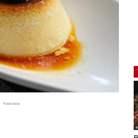
Publicidade
B
B