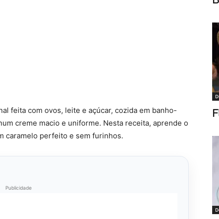
D
l feita com ovos, leite e açúcar, cozida em banho-
F
 num creme macio e uniforme. Nesta receita, aprende o
 caramelo perfeito e sem furinhos.
Publicidade
D