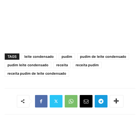
TAGS
leite condensado
pudim
pudim de leite condensado
pudim leite condensado
receita
receita pudim
receita pudim de leite condensado