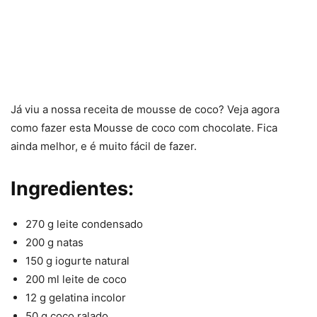
Já viu a nossa receita de mousse de coco? Veja agora
como fazer esta Mousse de coco com chocolate. Fica
ainda melhor, e é muito fácil de fazer.
Ingredientes:
270 g leite condensado
200 g natas
150 g iogurte natural
200 ml leite de coco
12 g gelatina incolor
50 g coco ralado