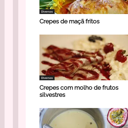
Diversos
Crepes de maçã fritos
Diversos
Crepes com molho de frutos
silvestres