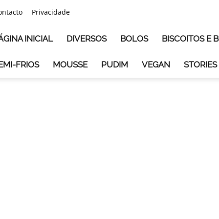
ontacto
Privacidade
ÁGINA INICIAL
DIVERSOS
BOLOS
BISCOITOS E
EMI-FRIOS
MOUSSE
PUDIM
VEGAN
STORIES