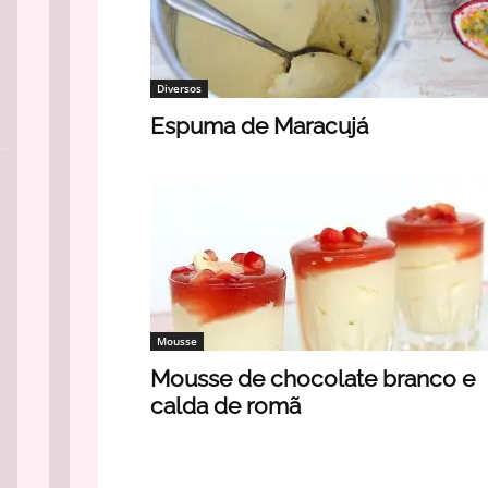
Diversos
Espuma de Maracujá
Mousse
Mousse de chocolate branco e
calda de romã