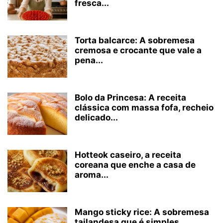
fresca...
Torta balcarce: A sobremesa
cremosa e crocante que vale a
pena...
Bolo da Princesa: A receita
clássica com massa fofa, recheio
delicado...
Hotteok caseiro, a receita
coreana que enche a casa de
aroma...
Mango sticky rice: A sobremesa
tailandesa que é simples,