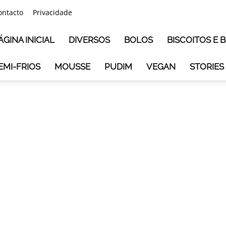
ontacto
Privacidade
ÁGINA INICIAL
DIVERSOS
BOLOS
BISCOITOS E
EMI-FRIOS
MOUSSE
PUDIM
VEGAN
STORIES