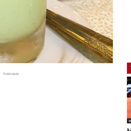
Publicidade
M
M