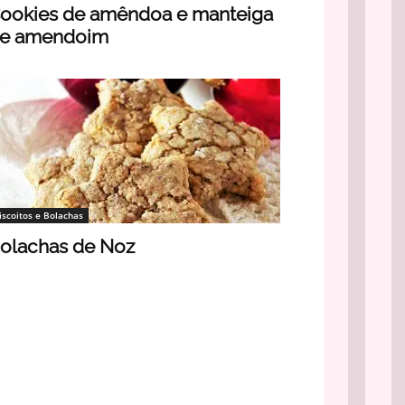
ookies de amêndoa e manteiga
e amendoim
iscoitos e Bolachas
olachas de Noz