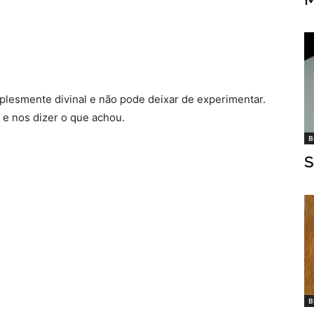
plesmente divinal e não pode deixar de experimentar.
 e nos dizer o que achou.
B
S
B