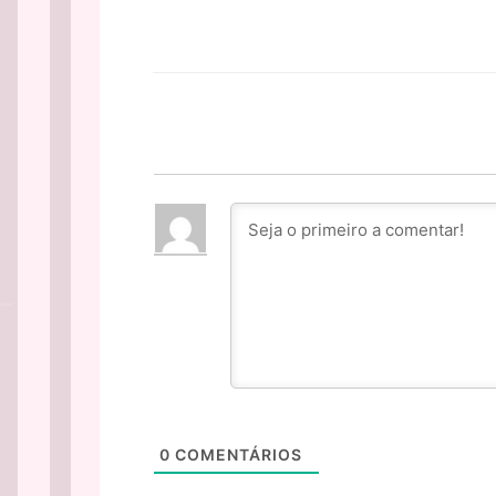
Facebook
PARTILHA
0
COMENTÁRIOS