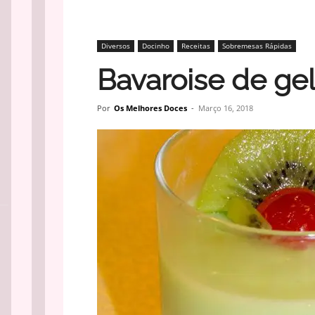
Diversos
Docinho
Receitas
Sobremesas Rápidas
Bavaroise de gel
Por
Os Melhores Doces
-
Março 16, 2018