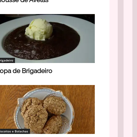
rigadeiro
opa de Brigadeiro
iscoitos e Bolachas