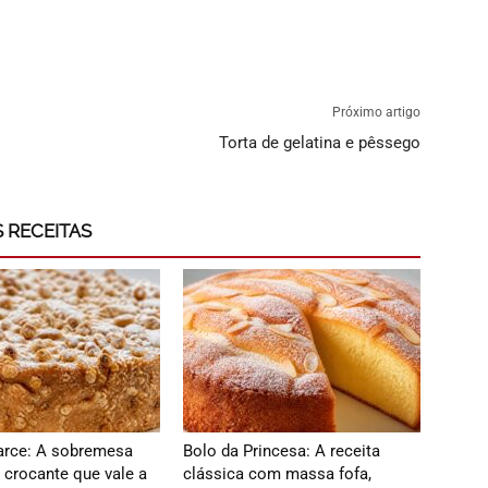
Próximo artigo
Torta de gelatina e pêssego
 RECEITAS
carce: A sobremesa
Bolo da Princesa: A receita
 crocante que vale a
clássica com massa fofa,