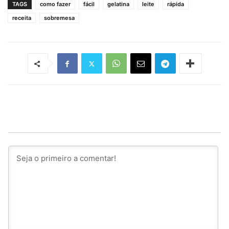
TAGS
como fazer
fácil
gelatina
leite
rápida
receita
sobremesa