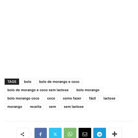
TAGS
bolo
bolo de morango e coco
bolo de morango e coco sem lactose
bolo morango
bolo morango coco
coco
como fazer
fácil
lactose
morango
receita
sem
sem lactose