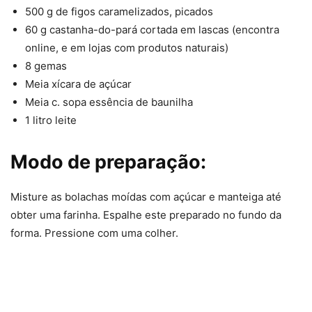
500 g de figos caramelizados, picados
60 g castanha-do-pará cortada em lascas (encontra
online, e em lojas com produtos naturais)
8 gemas
Meia xícara de açúcar
Meia c. sopa essência de baunilha
1 litro leite
Modo de preparação:
Misture as bolachas moídas com açúcar e manteiga até
obter uma farinha. Espalhe este preparado no fundo da
forma. Pressione com uma colher.