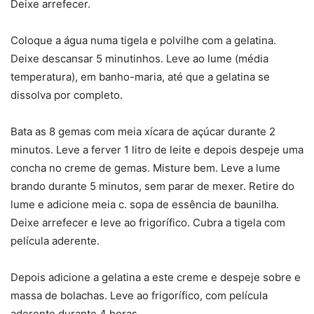
Deixe arrefecer.
Coloque a água numa tigela e polvilhe com a gelatina.
Deixe descansar 5 minutinhos. Leve ao lume (média
temperatura), em banho-maria, até que a gelatina se
dissolva por completo.
Bata as 8 gemas com meia xícara de açúcar durante 2
minutos. Leve a ferver 1 litro de leite e depois despeje uma
concha no creme de gemas. Misture bem. Leve a lume
brando durante 5 minutos, sem parar de mexer. Retire do
lume e adicione meia c. sopa de essência de baunilha.
Deixe arrefecer e leve ao frigorífico. Cubra a tigela com
película aderente.
Depois adicione a gelatina a este creme e despeje sobre e
massa de bolachas. Leve ao frigorífico, com película
aderente durante 4 horas.