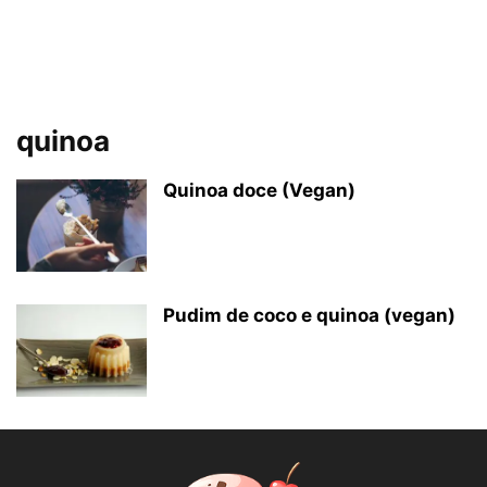
quinoa
Quinoa doce (Vegan)
Pudim de coco e quinoa (vegan)