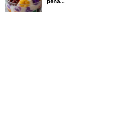
pena...