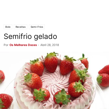
Bolo
Receitas
Semi-Frios
Semifrio gelado
Por
Os Melhores Doces
-
Abril 28, 2018