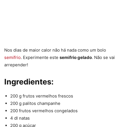
Nos dias de maior calor não há nada como um bolo
semifrio
. Experimente este
semifrio gelado
. Não se vai
arrepender!
Ingredientes:
200 g frutos vermelhos frescos
200 g palitos champanhe
200 frutos vermelhos congelados
4 dl natas
200 g açúcar