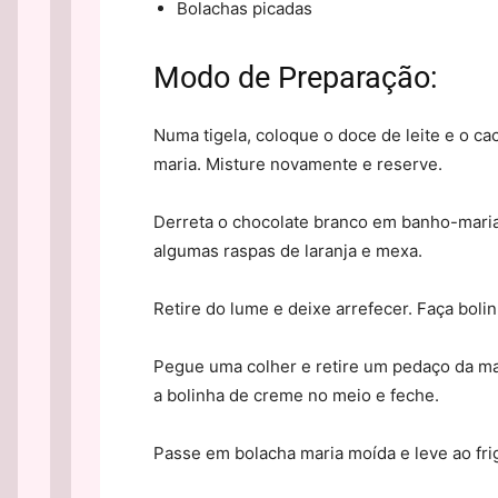
Bolachas picadas
Modo de Preparação:
Numa tigela, coloque o doce de leite e o ca
maria. Misture novamente e reserve.
Derreta o chocolate branco em banho-maria,
algumas raspas de laranja e mexa.
Retire do lume e deixe arrefecer. Faça bol
Pegue uma colher e retire um pedaço da ma
a bolinha de creme no meio e feche.
Passe em bolacha maria moída e leve ao frig