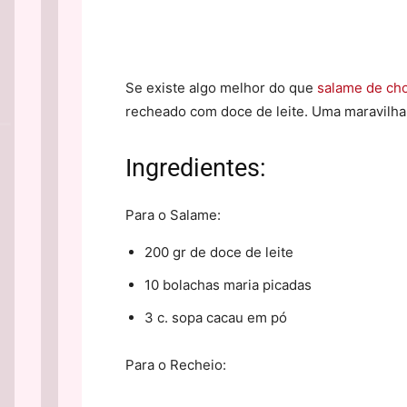
Se existe algo melhor do que
salame de ch
recheado com doce de leite. Uma maravilh
Ingredientes:
Para o Salame:
200 gr de doce de leite
10 bolachas maria picadas
3 c. sopa cacau em pó
Para o Recheio: