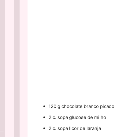
120 g chocolate branco picado
2 c. sopa glucose de milho
2 c. sopa licor de laranja