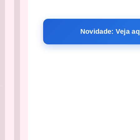
Novidade: Veja aq