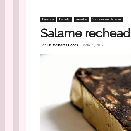
Diversos
Docinho
Receitas
Sobremesas Rápidas
Salame rechead
Por
Os Melhores Doces
-
Maio 26, 2017