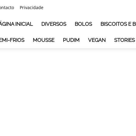
ontacto
Privacidade
ÁGINA INICIAL
DIVERSOS
BOLOS
BISCOITOS E
EMI-FRIOS
MOUSSE
PUDIM
VEGAN
STORIES