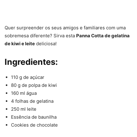
Quer surpreender os seus amigos e familiares com uma
sobremesa diferente? Sirva esta
Panna Cotta de gelatina
de kiwi e leite
deliciosa!
Ingredientes:
110 g de açúcar
80 g de polpa de kiwi
160 ml água
4 folhas de gelatina
250 ml leite
Essência de baunilha
Cookies de chocolate