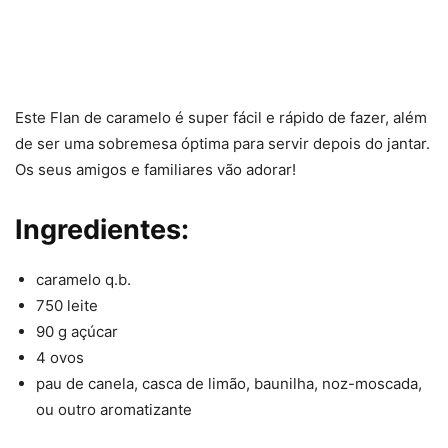
Este Flan de caramelo é super fácil e rápido de fazer, além
de ser uma sobremesa óptima para servir depois do jantar.
Os seus amigos e familiares vão adorar!
Ingredientes:
caramelo q.b.
750 leite
90 g açúcar
4 ovos
pau de canela, casca de limão, baunilha, noz-moscada,
ou outro aromatizante