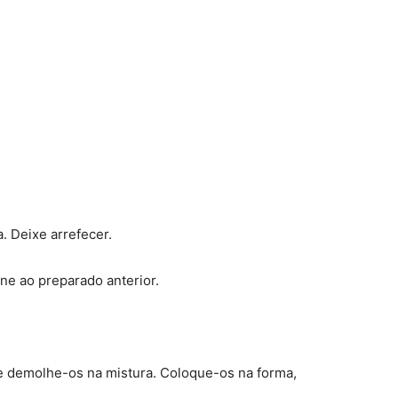
. Deixe arrefecer.
one ao preparado anterior.
os e demolhe-os na mistura. Coloque-os na forma,