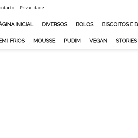
ontacto
Privacidade
ÁGINA INICIAL
DIVERSOS
BOLOS
BISCOITOS E
EMI-FRIOS
MOUSSE
PUDIM
VEGAN
STORIES