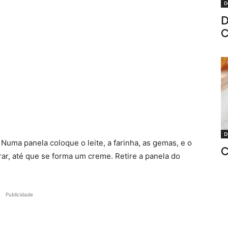
D
D
C
D
 Numa panela coloque o leite, a farinha, as gemas, e o
C
ar, até que se forma um creme. Retire a panela do
Publicidade