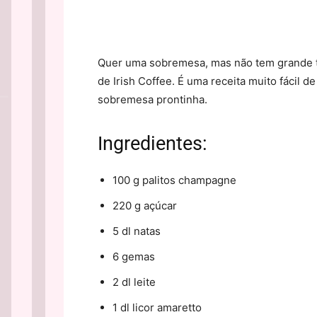
Quer uma sobremesa, mas não tem grande t
de Irish Coffee. É uma receita muito fácil 
sobremesa prontinha.
Ingredientes:
100 g palitos champagne
220 g açúcar
5 dl natas
6 gemas
2 dl leite
1 dl licor amaretto