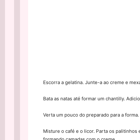
Escorra a gelatina. Junte-a ao creme e mexa
Bata as natas até formar um chantilly. Adici
Verta um pouco do preparado para a forma.
Misture o café e o licor. Parta os palitinh
formando camadas com o creme.