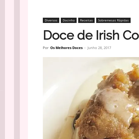
Diversos
Docinho
Receitas
Sobremesas Rápidas
Doce de Irish Co
Por
Os Melhores Doces
-
Junho 28, 2017