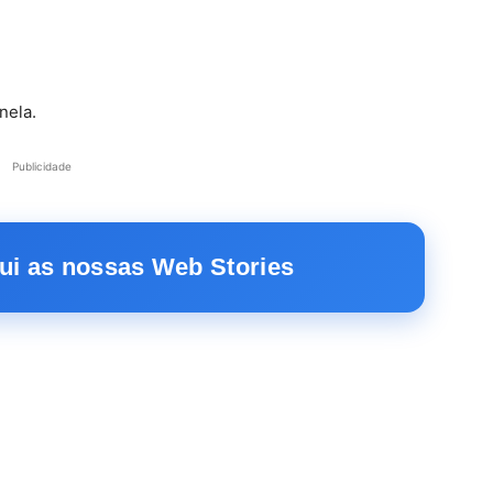
nela.
Publicidade
ui as nossas Web Stories