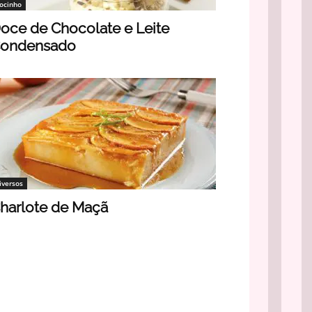
ocinho
oce de Chocolate e Leite
ondensado
iversos
harlote de Maçã