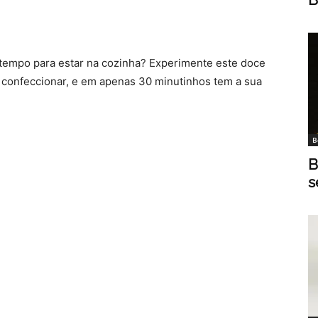
empo para estar na cozinha? Experimente este doce
de confeccionar, e em apenas 30 minutinhos tem a sua
B
B
s