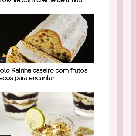
olo
olo Rainha caseiro com frutos
ecos para encantar