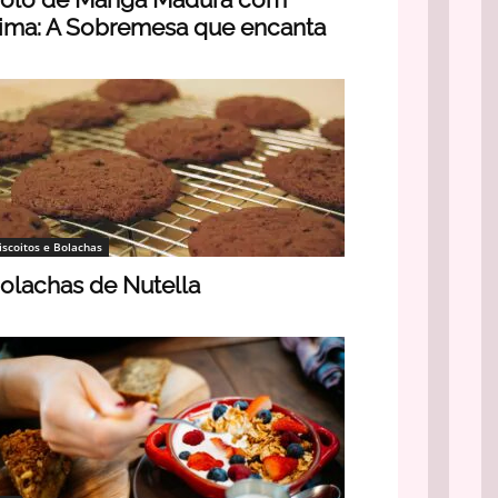
ima: A Sobremesa que encanta
iscoitos e Bolachas
olachas de Nutella