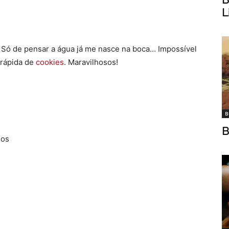
L
ó de pensar a água já me nasce na boca… Impossível
 rápida de
cookies
. Maravilhosos!
B
B
hos