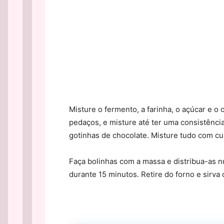
Misture o fermento, a farinha, o açúcar e o
pedaços, e misture até ter uma consistência
gotinhas de chocolate. Misture tudo com cu
Faça bolinhas com a massa e distribua-as n
durante 15 minutos. Retire do forno e sirv