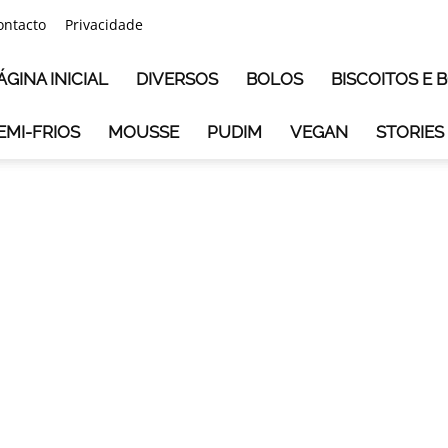
ontacto
Privacidade
ÁGINA INICIAL
DIVERSOS
BOLOS
BISCOITOS E
EMI-FRIOS
MOUSSE
PUDIM
VEGAN
STORIES