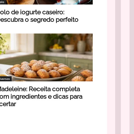
olo
olo de iogurte caseiro:
escubra o segredo perfeito
iversos
adeleine: Receita completa
om ingredientes e dicas para
certar