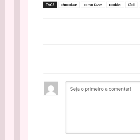
TAGS
chocolate
como fazer
cookies
fácil
Facebook
PARTILHA