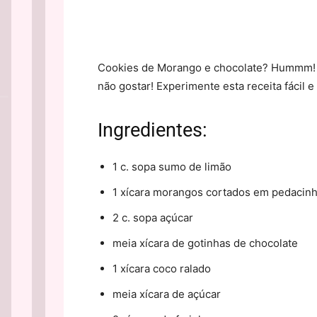
Cookies de Morango e chocolate? Hummm! S
não gostar! Experimente esta receita fácil e
Ingredientes:
1 c. sopa sumo de limão
1 xícara morangos cortados em pedacin
2 c. sopa açúcar
meia xícara de gotinhas de chocolate
1 xícara coco ralado
meia xícara de açúcar