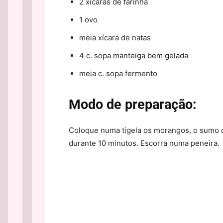
2 xícaras de farinha
1 ovo
meia xícara de natas
4 c. sopa manteiga bem gelada
meia c. sopa fermento
Modo de preparação:
Coloque numa tigela os morangos, o sumo de
durante 10 minutos. Escorra numa peneira.