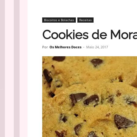
Biscoitos e Bolachas
Receitas
Cookies de Mor
Por
Os Melhores Doces
-
Maio 24, 2017