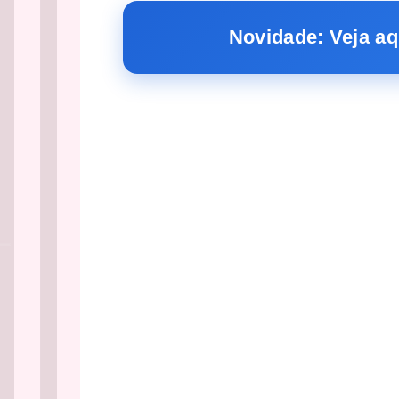
Novidade: Veja aq