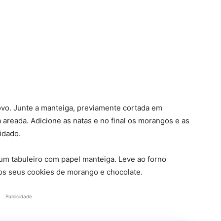
 ovo. Junte a manteiga, previamente cortada em
 areada. Adicione as natas e no final os morangos e as
idado.
um tabuleiro com papel manteiga. Leve ao forno
a os seus cookies de morango e chocolate.
Publicidade