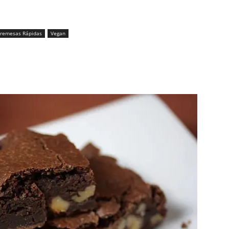
remesas Rápidas
Vegan