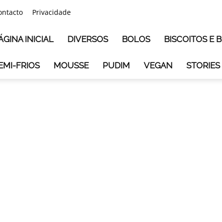
ontacto
Privacidade
ÁGINA INICIAL
DIVERSOS
BOLOS
BISCOITOS E
EMI-FRIOS
MOUSSE
PUDIM
VEGAN
STORIES