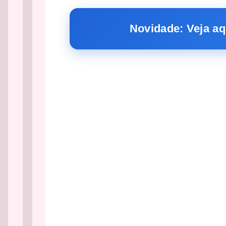
Novidade: Veja aq