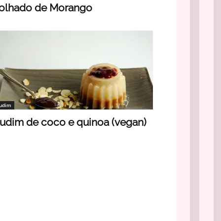
olhado de Morango
udim
udim de coco e quinoa (vegan)