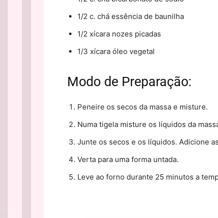
1/2 c. chá essência de baunilha
1/2 xícara nozes picadas
1/3 xícara óleo vegetal
Modo de Preparação:
Peneire os secos da massa e misture.
Numa tigela misture os líquidos da mass
Junte os secos e os líquidos. Adicione a
Verta para uma forma untada.
Leve ao forno durante 25 minutos a tem