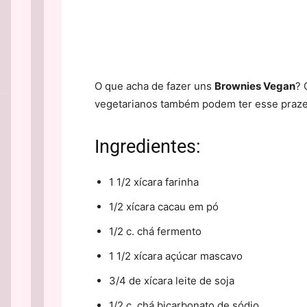
O que acha de fazer uns
Brownies Vegan
? 
vegetarianos também podem ter esse praze
Ingredientes:
1 1/2 xícara farinha
1/2 xícara cacau em pó
1/2 c. chá fermento
1 1/2 xícara açúcar mascavo
3/4 de xícara leite de soja
1/2 c. chá bicarbonato de sódio