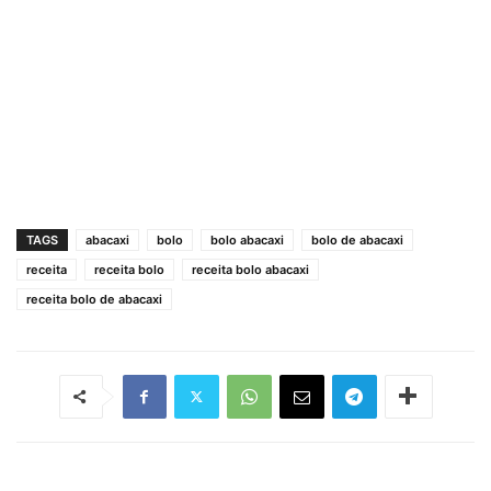
TAGS
abacaxi
bolo
bolo abacaxi
bolo de abacaxi
receita
receita bolo
receita bolo abacaxi
receita bolo de abacaxi