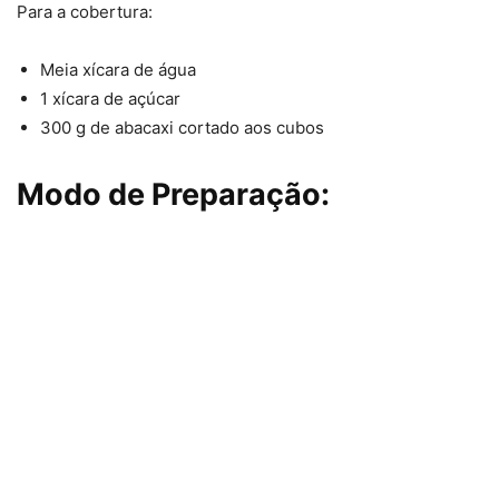
Para a cobertura:
Meia xícara de água
1 xícara de açúcar
300 g de abacaxi cortado aos cubos
Modo de Preparação: