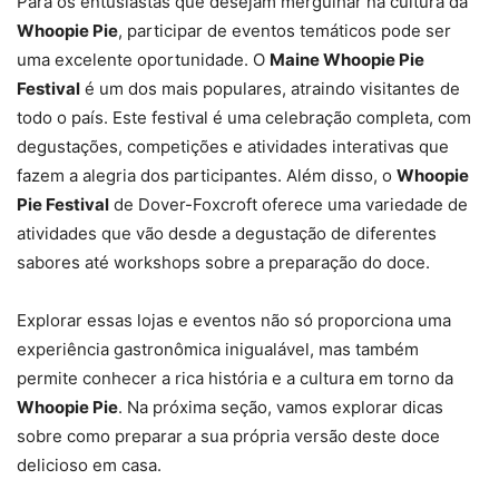
Para os entusiastas que desejam mergulhar na cultura da
Whoopie Pie
, participar de eventos temáticos pode ser
uma excelente oportunidade. O
Maine Whoopie Pie
Festival
é um dos mais populares, atraindo visitantes de
todo o país. Este festival é uma celebração completa, com
degustações, competições e atividades interativas que
fazem a alegria dos participantes. Além disso, o
Whoopie
Pie Festival
de Dover-Foxcroft oferece uma variedade de
atividades que vão desde a degustação de diferentes
sabores até workshops sobre a preparação do doce.
Explorar essas lojas e eventos não só proporciona uma
experiência gastronômica inigualável, mas também
permite conhecer a rica história e a cultura em torno da
Whoopie Pie
. Na próxima seção, vamos explorar dicas
sobre como preparar a sua própria versão deste doce
delicioso em casa.