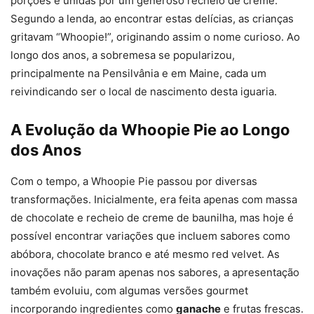
porções e unidas por um generoso recheio de creme.
Segundo a lenda, ao encontrar estas delícias, as crianças
gritavam “Whoopie!”, originando assim o nome curioso. Ao
longo dos anos, a sobremesa se popularizou,
principalmente na Pensilvânia e em Maine, cada um
reivindicando ser o local de nascimento desta iguaria.
A Evolução da Whoopie Pie ao Longo
dos Anos
Com o tempo, a Whoopie Pie passou por diversas
transformações. Inicialmente, era feita apenas com massa
de chocolate e recheio de creme de baunilha, mas hoje é
possível encontrar variações que incluem sabores como
abóbora, chocolate branco e até mesmo red velvet. As
inovações não param apenas nos sabores, a apresentação
também evoluiu, com algumas versões gourmet
incorporando ingredientes como
ganache
e frutas frescas.