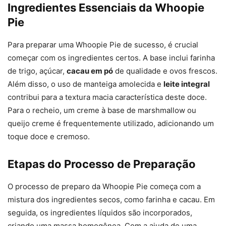
Ingredientes Essenciais da Whoopie
Pie
Para preparar uma Whoopie Pie de sucesso, é crucial
começar com os ingredientes certos. A base inclui farinha
de trigo, açúcar,
cacau em pó
de qualidade e ovos frescos.
Além disso, o uso de manteiga amolecida e
leite integral
contribui para a textura macia característica deste doce.
Para o recheio, um creme à base de marshmallow ou
queijo creme é frequentemente utilizado, adicionando um
toque doce e cremoso.
Etapas do Processo de Preparação
O processo de preparo da Whoopie Pie começa com a
mistura dos ingredientes secos, como farinha e cacau. Em
seguida, os ingredientes líquidos são incorporados,
criando uma massa homogênea. Com a ajuda de uma