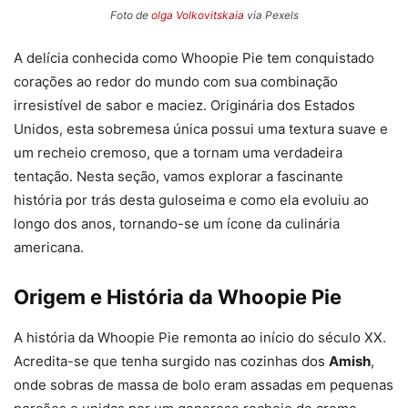
Foto de
olga Volkovitskaia
via Pexels
A delícia conhecida como Whoopie Pie tem conquistado
corações ao redor do mundo com sua combinação
irresistível de sabor e maciez. Originária dos Estados
Unidos, esta sobremesa única possui uma textura suave e
um recheio cremoso, que a tornam uma verdadeira
tentação. Nesta seção, vamos explorar a fascinante
história por trás desta guloseima e como ela evoluiu ao
longo dos anos, tornando-se um ícone da culinária
americana.
Origem e História da Whoopie Pie
A história da Whoopie Pie remonta ao início do século XX.
Acredita-se que tenha surgido nas cozinhas dos
Amish
,
onde sobras de massa de bolo eram assadas em pequenas