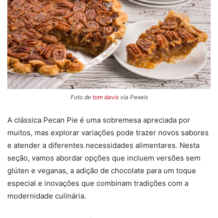
Foto de
tom davis
via Pexels
A clássica Pecan Pie é uma sobremesa apreciada por
muitos, mas explorar variações pode trazer novos sabores
e atender a diferentes necessidades alimentares. Nesta
seção, vamos abordar opções que incluem versões sem
glúten e veganas, a adição de chocolate para um toque
especial e inovações que combinam tradições com a
modernidade culinária.