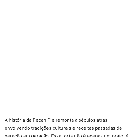
A história da Pecan Pie remonta a séculos atrás,
envolvendo tradições culturais e receitas passadas de
geração em geração. Essa torta não é apenas um prato, é