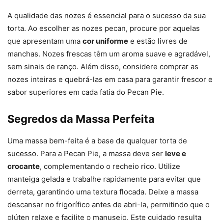
A qualidade das nozes é essencial para o sucesso da sua
torta. Ao escolher as nozes pecan, procure por aquelas
que apresentam uma
cor uniforme
e estão livres de
manchas. Nozes frescas têm um aroma suave e agradável,
sem sinais de ranço. Além disso, considere comprar as
nozes inteiras e quebrá-las em casa para garantir frescor e
sabor superiores em cada fatia do Pecan Pie.
Segredos da Massa Perfeita
Uma massa bem-feita é a base de qualquer torta de
sucesso. Para a Pecan Pie, a massa deve ser
leve e
crocante
, complementando o recheio rico. Utilize
manteiga gelada e trabalhe rapidamente para evitar que
derreta, garantindo uma textura flocada. Deixe a massa
descansar no frigorífico antes de abri-la, permitindo que o
glúten relaxe e facilite o manuseio. Este cuidado resulta