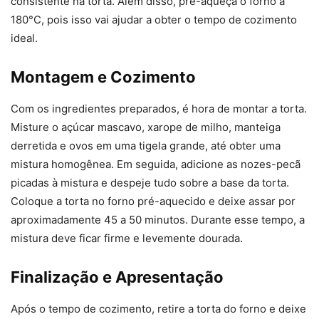
consistente na torta. Além disso, pré-aqueça o forno a
180°C, pois isso vai ajudar a obter o tempo de cozimento
ideal.
Montagem e Cozimento
Com os ingredientes preparados, é hora de montar a torta.
Misture o açúcar mascavo, xarope de milho, manteiga
derretida e ovos em uma tigela grande, até obter uma
mistura homogênea. Em seguida, adicione as nozes-pecã
picadas à mistura e despeje tudo sobre a base da torta.
Coloque a torta no forno pré-aquecido e deixe assar por
aproximadamente 45 a 50 minutos. Durante esse tempo, a
mistura deve ficar firme e levemente dourada.
Finalização e Apresentação
Após o tempo de cozimento, retire a torta do forno e deixe