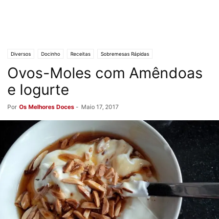
Diversos
Docinho
Receitas
Sobremesas Rápidas
Ovos-Moles com Amêndoas
e Iogurte
Por
Os Melhores Doces
-
Maio 17, 2017