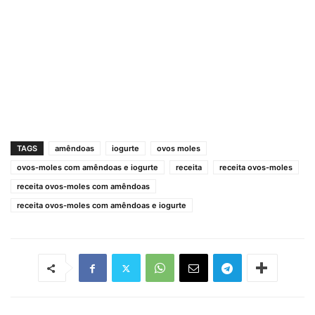
TAGS
amêndoas
iogurte
ovos moles
ovos-moles com amêndoas e iogurte
receita
receita ovos-moles
receita ovos-moles com amêndoas
receita ovos-moles com amêndoas e iogurte