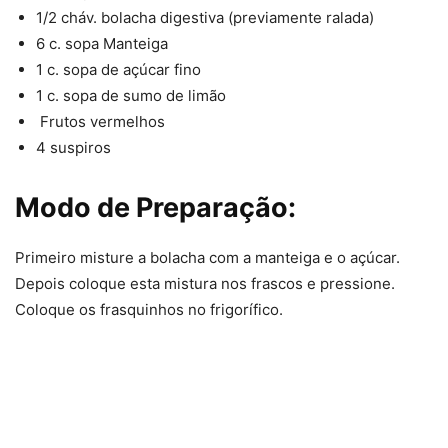
1/2 cháv. bolacha digestiva (previamente ralada)
6 c. sopa Manteiga
1 c. sopa de açúcar fino
1 c. sopa de sumo de limão
Frutos vermelhos
4 suspiros
Modo de Preparação:
Primeiro misture a bolacha com a manteiga e o açúcar.
Depois coloque esta mistura nos frascos e pressione.
Coloque os frasquinhos no frigorífico.