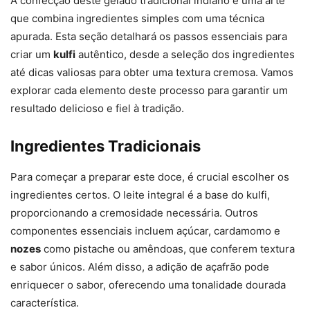
A confecção deste gelado tradicional indiano é uma arte
que combina ingredientes simples com uma técnica
apurada. Esta seção detalhará os passos essenciais para
criar um
kulfi
autêntico, desde a seleção dos ingredientes
até dicas valiosas para obter uma textura cremosa. Vamos
explorar cada elemento deste processo para garantir um
resultado delicioso e fiel à tradição.
Ingredientes Tradicionais
Para começar a preparar este doce, é crucial escolher os
ingredientes certos. O leite integral é a base do kulfi,
proporcionando a cremosidade necessária. Outros
componentes essenciais incluem açúcar, cardamomo e
nozes
como pistache ou amêndoas, que conferem textura
e sabor únicos. Além disso, a adição de açafrão pode
enriquecer o sabor, oferecendo uma tonalidade dourada
característica.