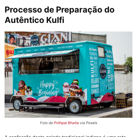
Processo de Preparação do
Autêntico Kulfi
Foto de
Prithpal Bhatia
via Pexels