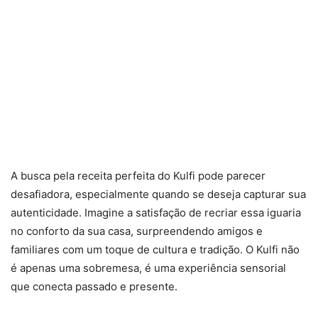
A busca pela receita perfeita do Kulfi pode parecer
desafiadora, especialmente quando se deseja capturar sua
autenticidade. Imagine a satisfação de recriar essa iguaria
no conforto da sua casa, surpreendendo amigos e
familiares com um toque de cultura e tradição. O Kulfi não
é apenas uma sobremesa, é uma experiência sensorial
que conecta passado e presente.