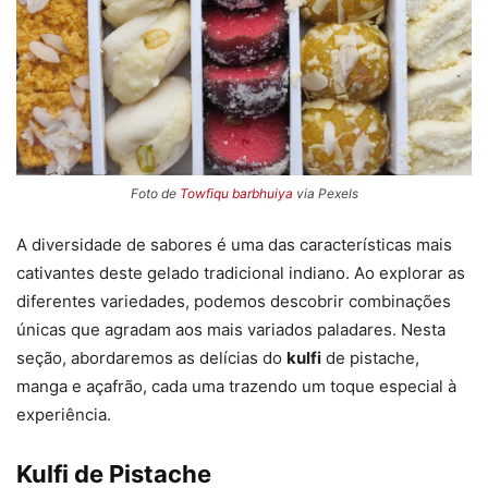
Foto de
Towfiqu barbhuiya
via Pexels
A diversidade de sabores é uma das características mais
cativantes deste gelado tradicional indiano. Ao explorar as
diferentes variedades, podemos descobrir combinações
únicas que agradam aos mais variados paladares. Nesta
seção, abordaremos as delícias do
kulfi
de pistache,
manga e açafrão, cada uma trazendo um toque especial à
experiência.
Kulfi de Pistache