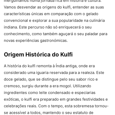
mergulhamos numa jornada rica em história e cultura.
Vamos desvendar as origens do kulfi, entender as suas
características únicas em comparação com o gelado
convencional e explorar a sua popularidade na culinária
indiana. Este percurso não só enriquecerá o seu
conhecimento, como também aguçará o seu paladar para
novas experiências gastronómicas.
Origem Histórica do Kulfi
A história do kulfi remonta à Índia antiga, onde era
considerado uma iguaria reservada para a realeza. Este
doce gelado, que se distingue pelo seu sabor rico e
cremoso, surgiu durante a era mogol. Utilizando
ingredientes como leite condensado e especiarias
exóticas, o kulfi era preparado em grandes festividades e
celebrações reais. Com o tempo, esta sobremesa tornou-
se acessível a todos, mantendo o seu estatuto de