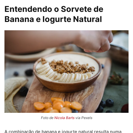
Entendendo o Sorvete de
Banana e Iogurte Natural
Foto de
Nicola Barts
via Pexels
A combinação de banana e iogurte natural resulta numa