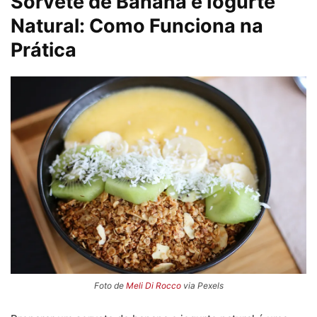
Sorvete de Banana e Iogurte
Natural: Como Funciona na
Prática
Foto de
Meli Di Rocco
via Pexels