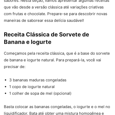
sabores. Nesta seção, vamos apresentar algumas receitas
que vão desde a versão clássica até variações criativas
com frutas e chocolate. Prepare-se para descobrir novas
maneiras de saborear essa delícia saudável!
Receita Clássica de Sorvete de
Banana e Iogurte
Começamos pela receita clássica, que é a base do sorvete
de banana e iogurte natural. Para prepará-la, você vai
precisar de:
3 bananas maduras congeladas
1 copo de iogurte natural
1 colher de sopa de mel (opcional)
Basta colocar as bananas congeladas, o iogurte e o mel no
liquidificador. Bata até obter uma mistura homogênea e