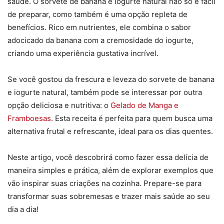
saúde. O sorvete de banana e iogurte natural não só é fácil
de preparar, como também é uma opção repleta de
benefícios. Rico em nutrientes, ele combina o sabor
adocicado da banana com a cremosidade do iogurte,
criando uma experiência gustativa incrível.
Se você gostou da frescura e leveza do sorvete de banana
e iogurte natural, também pode se interessar por outra
opção deliciosa e nutritiva: o
Gelado de Manga e
Framboesas
. Esta receita é perfeita para quem busca uma
alternativa frutal e refrescante, ideal para os dias quentes.
Neste artigo, você descobrirá como fazer essa delícia de
maneira simples e prática, além de explorar exemplos que
vão inspirar suas criações na cozinha. Prepare-se para
transformar suas sobremesas e trazer mais saúde ao seu
dia a dia!