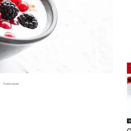
Publicidade
D
G