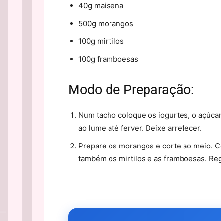
40g maisena
500g morangos
100g mirtilos
100g framboesas
Modo de Preparação:
Num tacho coloque os iogurtes, o açúcar
ao lume até ferver. Deixe arrefecer.
Prepare os morangos e corte ao meio. C
também os mirtilos e as framboesas. Re