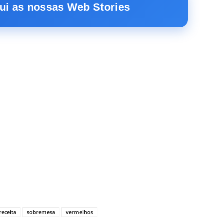
ui as nossas Web Stories
receita
sobremesa
vermelhos