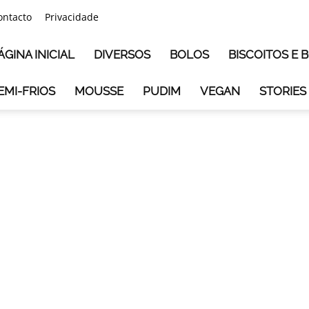
ontacto
Privacidade
ÁGINA INICIAL
DIVERSOS
BOLOS
BISCOITOS E
EMI-FRIOS
MOUSSE
PUDIM
VEGAN
STORIES