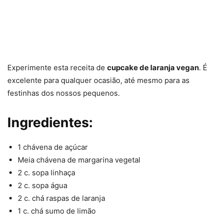
Experimente esta receita de
cupcake de laranja vegan
. É
excelente para qualquer ocasião, até mesmo para as
festinhas dos nossos pequenos.
Ingredientes:
1 chávena de açúcar
Meia chávena de margarina vegetal
2 c. sopa linhaça
2 c. sopa água
2 c. chá raspas de laranja
1 c. chá sumo de limão