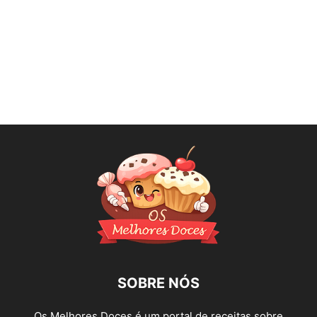
SOBRE NÓS
Os Melhores Doces é um portal de receitas sobre