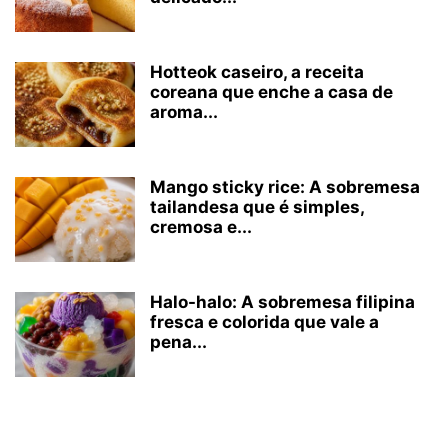
Hotteok caseiro, a receita
coreana que enche a casa de
aroma...
Mango sticky rice: A sobremesa
tailandesa que é simples,
cremosa e...
Halo-halo: A sobremesa filipina
fresca e colorida que vale a
pena...