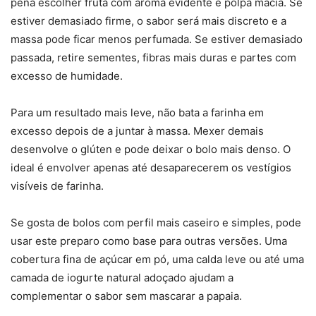
pena escolher fruta com aroma evidente e polpa macia. Se
estiver demasiado firme, o sabor será mais discreto e a
massa pode ficar menos perfumada. Se estiver demasiado
passada, retire sementes, fibras mais duras e partes com
excesso de humidade.
Para um resultado mais leve, não bata a farinha em
excesso depois de a juntar à massa. Mexer demais
desenvolve o glúten e pode deixar o bolo mais denso. O
ideal é envolver apenas até desaparecerem os vestígios
visíveis de farinha.
Se gosta de bolos com perfil mais caseiro e simples, pode
usar este preparo como base para outras versões. Uma
cobertura fina de açúcar em pó, uma calda leve ou até uma
camada de iogurte natural adoçado ajudam a
complementar o sabor sem mascarar a papaia.