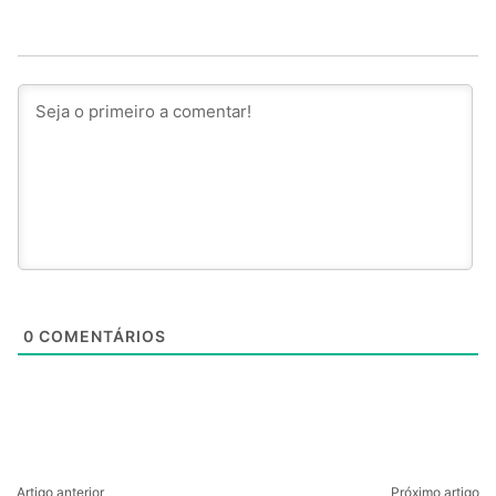
0
COMENTÁRIOS
Artigo anterior
Próximo artigo