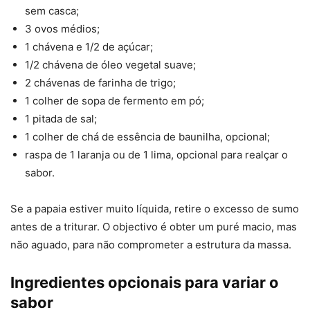
sem casca;
3 ovos médios;
1 chávena e 1/2 de açúcar;
1/2 chávena de óleo vegetal suave;
2 chávenas de farinha de trigo;
1 colher de sopa de fermento em pó;
1 pitada de sal;
1 colher de chá de essência de baunilha, opcional;
raspa de 1 laranja ou de 1 lima, opcional para realçar o
sabor.
Se a papaia estiver muito líquida, retire o excesso de sumo
antes de a triturar. O objectivo é obter um puré macio, mas
não aguado, para não comprometer a estrutura da massa.
Ingredientes opcionais para variar o
sabor