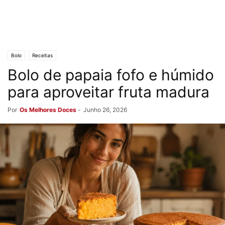
Bolo
Receitas
Bolo de papaia fofo e húmido
para aproveitar fruta madura
Por
Os Melhores Doces
-
Junho 26, 2026