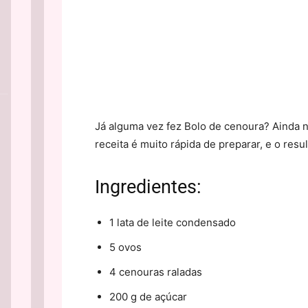
Já alguma vez fez Bolo de cenoura? Ainda nã
receita é muito rápida de preparar, e o res
Ingredientes:
1 lata de leite condensado
5 ovos
4 cenouras raladas
200 g de açúcar