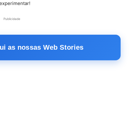
 experimentar!
Publicidade
ui as nossas Web Stories