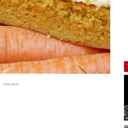
Publicidade
B
B