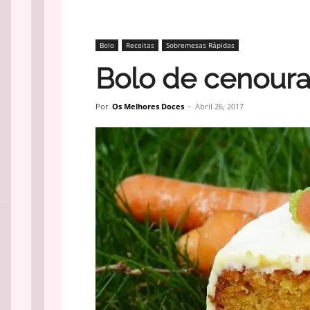
Bolo
Receitas
Sobremesas Rápidas
Bolo de cenour
Por
Os Melhores Doces
-
Abril 26, 2017