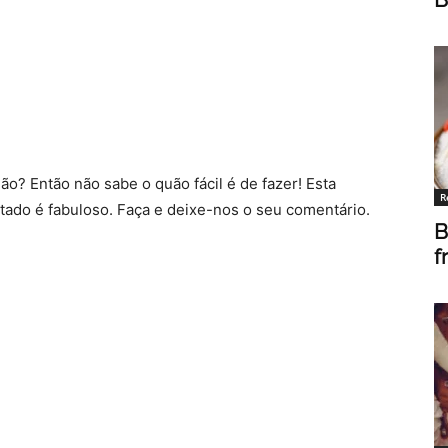
o? Então não sabe o quão fácil é de fazer! Esta
R
ultado é fabuloso. Faça e deixe-nos o seu comentário.
B
f