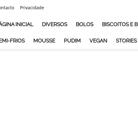
ontacto
Privacidade
ÁGINA INICIAL
DIVERSOS
BOLOS
BISCOITOS E
EMI-FRIOS
MOUSSE
PUDIM
VEGAN
STORIES