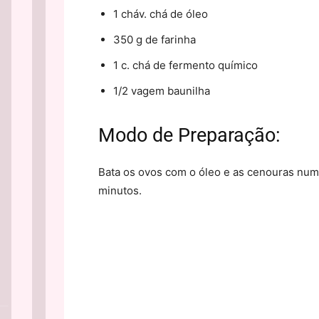
1 cháv. chá de óleo
350 g de farinha
1 c. chá de fermento químico
1/2 vagem baunilha
Modo de Preparação:
Bata os ovos com o óleo e as cenouras numa
minutos.