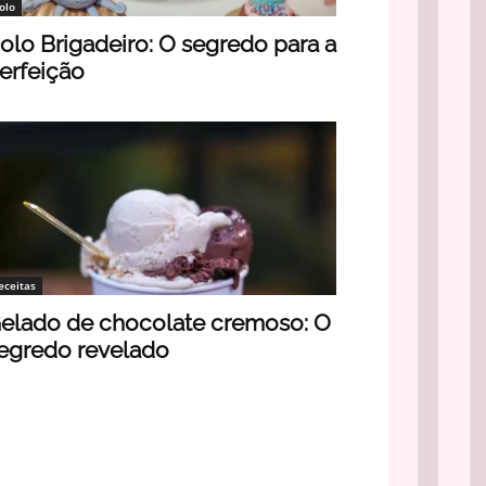
olo
olo Brigadeiro: O segredo para a
erfeição
eceitas
elado de chocolate cremoso: O
egredo revelado