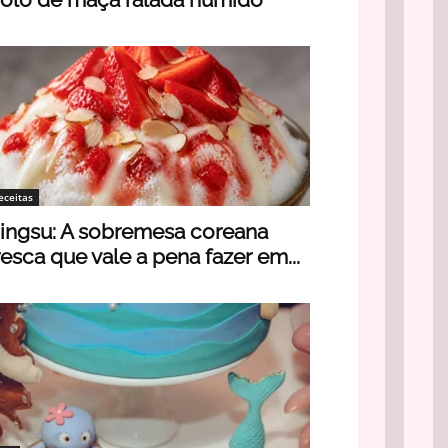
eceitas
ingsu: A sobremesa coreana
resca que vale a pena fazer em...