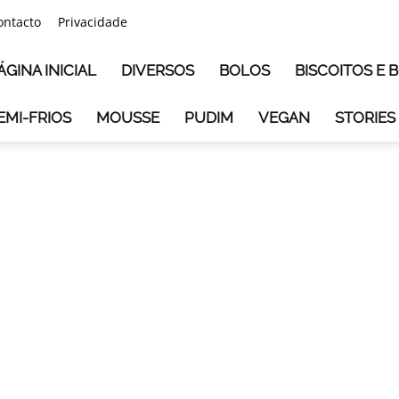
ontacto
Privacidade
ÁGINA INICIAL
DIVERSOS
BOLOS
BISCOITOS E
EMI-FRIOS
MOUSSE
PUDIM
VEGAN
STORIES