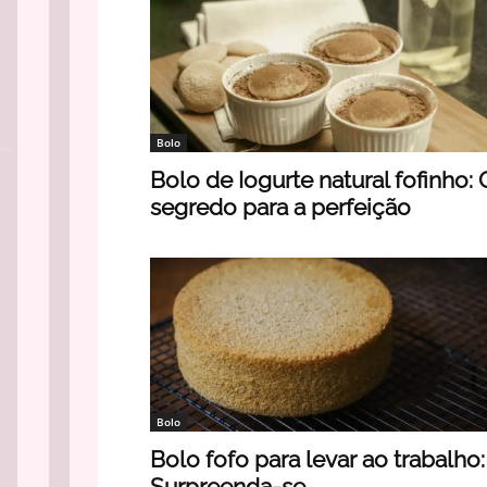
Bolo
Bolo de Iogurte natural fofinho: 
segredo para a perfeição
Bolo
Bolo fofo para levar ao trabalho:
Surpreenda-se