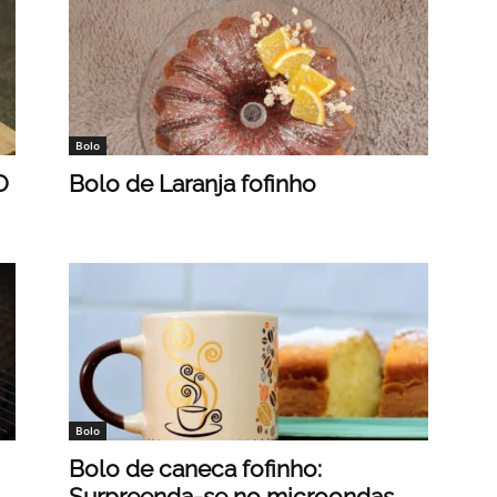
Bolo
O
Bolo de Laranja fofinho
Bolo
Bolo de caneca fofinho:
Surpreenda-se no microondas