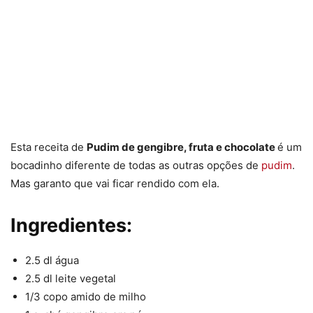
Esta receita de
Pudim de gengibre, fruta e chocolate
é um
bocadinho diferente de todas as outras opções de
pudim
.
Mas garanto que vai ficar rendido com ela.
Ingredientes:
2.5 dl água
2.5 dl leite vegetal
1/3 copo amido de milho