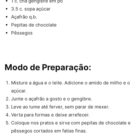
1 c. chá gengibre em pó
3.5 c. sopa açúcar
Açafrão q.b.
Pepitas de chocolate
Pêssegos
Modo de Preparação:
Misture a água e o leite. Adicione o amido de milho e o
açúcar.
Junte o açafrão a gosto e o gengibre.
Leve ao lume até ferver, sem parar de mexer.
Verta para formas e deixe arrefecer.
Coloque nos pratos e sirva com pepitas de chocolate e
pêssegos cortados em fatias finas.