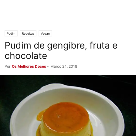
Pudim
Receitas
Vegan
Pudim de gengibre, fruta e
chocolate
Por
Os Melhores Doces
-
Março 24, 2018