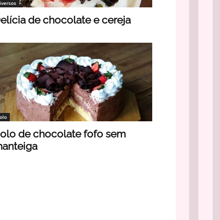
iversos
elícia de chocolate e cereja
olo
olo de chocolate fofo sem
anteiga