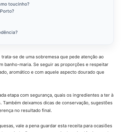
smo toucinho?
 Porto?
edência?
, trata-se de uma sobremesa que pede atenção ao
m banho-maria. Se seguir as proporções e respeitar
ado, aromático e com aquele aspecto dourado que
ada etapa com segurança, quais os ingredientes a ter à
ns. Também deixamos dicas de conservação, sugestões
rença no resultado final.
uesas, vale a pena guardar esta receita para ocasiões