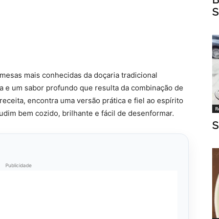
S
esas mais conhecidas da doçaria tradicional
a e um sabor profundo que resulta da combinação de
receita, encontra uma versão prática e fiel ao espírito
R
udim bem cozido, brilhante e fácil de desenformar.
S
Publicidade