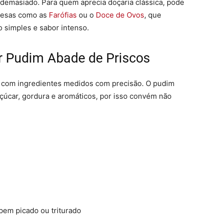
demasiado. Para quem aprecia doçaria clássica, pode
mesas como as
Farófias
ou o
Doce de Ovos
, que
 simples e sabor intenso.
ar Pudim Abade de Priscos
har com ingredientes medidos com precisão. O pudim
çúcar, gordura e aromáticos, por isso convém não
bem picado ou triturado