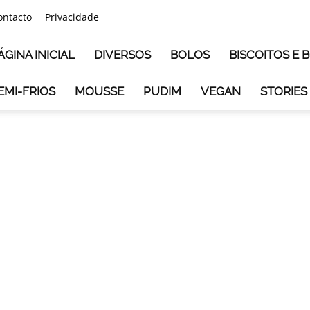
ontacto
Privacidade
ÁGINA INICIAL
DIVERSOS
BOLOS
BISCOITOS E
EMI-FRIOS
MOUSSE
PUDIM
VEGAN
STORIES