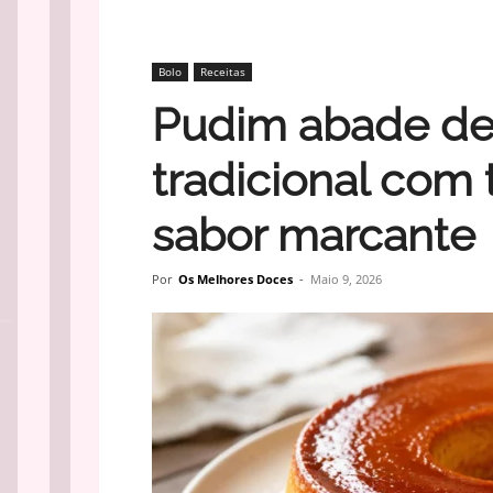
Bolo
Receitas
Pudim abade de 
tradicional com
sabor marcante
Por
Os Melhores Doces
-
Maio 9, 2026