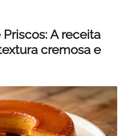
Priscos: A receita
 textura cremosa e