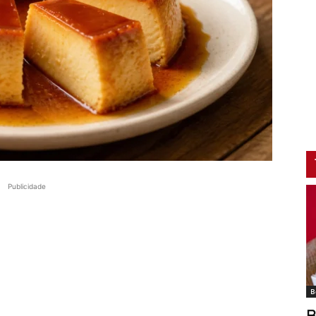
Publicidade
B
B