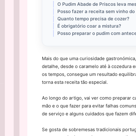
O Pudim Abade de Priscos leva me
Posso fazer a receita sem vinho do
Quanto tempo precisa de cozer?
É obrigatório coar a mistura?
Posso preparar o pudim com antec
Mais do que uma curiosidade gastronómica
detalhe, desde o caramelo até à cozedura e
os tempos, consegue um resultado equilibr
torna esta receita tão especial.
Ao longo do artigo, vai ver como preparar c
mão e o que fazer para evitar falhas comu
de serviço e alguns cuidados que fazem dife
Se gosta de sobremesas tradicionais portug