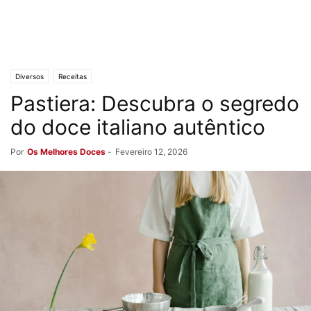
Diversos
Receitas
Pastiera: Descubra o segredo
do doce italiano autêntico
Por
Os Melhores Doces
-
Fevereiro 12, 2026