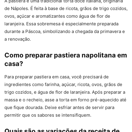
A pastiera é uma tradicional torta doce italiana, originária
de Nápoles. É feita à base de ricota, grãos de trigo cozidos,
ovos, açúcar e aromatizantes como água de flor de
laranjeira. Essa sobremesa é especialmente preparada
durante a Páscoa, simbolizando a chegada da primavera e
a renovação.
Como preparar pastiera napolitana em
casa?
Para preparar pastiera em casa, você precisará de
ingredientes como farinha, açúcar, ricota, ovos, grãos de
trigo cozidos, e água de flor de laranjeira. Após preparar a
massa e o recheio, asse a torta em forno pré-aquecido até
que fique dourada. Deixe esfriar antes de servir para
permitir que os sabores se intensifiquem.
Quais são as variações da receita de