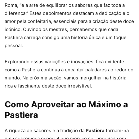
Roma, “é a arte de equilibrar os sabores que faz toda a
diferença.” Estes depoimentos destacam a dedicação e o
amor pela confeitaria, essenciais para a criação deste doce
icónico. Ouvindo os mestres, percebemos que cada
Pastiera carrega consigo uma história única e um toque
pessoal.
Explorando essas variações e inovações, fica evidente
como a Pastiera continua a encantar paladares ao redor do
mundo. Na próxima seção, vamos mergulhar na história
rica e fascinante deste doce irresistível.
Como Aproveitar ao Máximo a
Pastiera
A riqueza de sabores e a tradição da
Pastiera
tornam-na
uma sobremesa especial que merece ser apreciada em