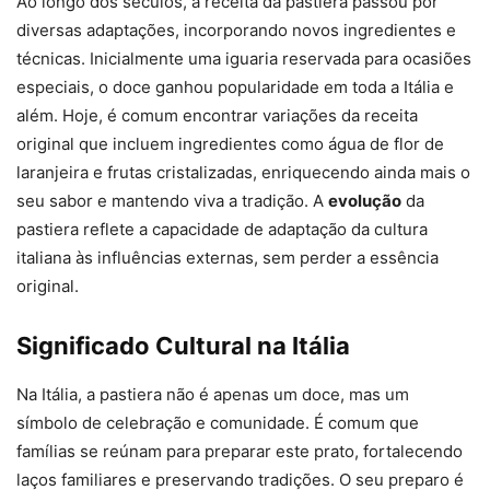
Ao longo dos séculos, a receita da pastiera passou por
diversas adaptações, incorporando novos ingredientes e
técnicas. Inicialmente uma iguaria reservada para ocasiões
especiais, o doce ganhou popularidade em toda a Itália e
além. Hoje, é comum encontrar variações da receita
original que incluem ingredientes como água de flor de
laranjeira e frutas cristalizadas, enriquecendo ainda mais o
seu sabor e mantendo viva a tradição. A
evolução
da
pastiera reflete a capacidade de adaptação da cultura
italiana às influências externas, sem perder a essência
original.
Significado Cultural na Itália
Na Itália, a pastiera não é apenas um doce, mas um
símbolo de celebração e comunidade. É comum que
famílias se reúnam para preparar este prato, fortalecendo
laços familiares e preservando tradições. O seu preparo é