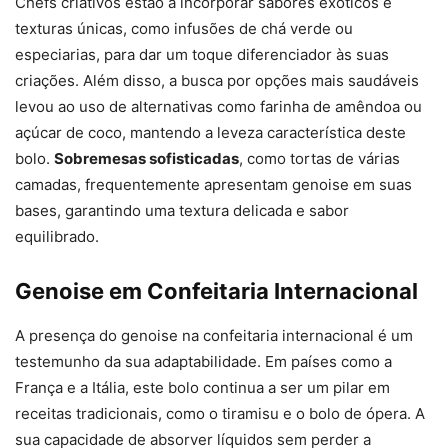
Chefs criativos estão a incorporar sabores exóticos e
texturas únicas, como infusões de chá verde ou
especiarias, para dar um toque diferenciador às suas
criações. Além disso, a busca por opções mais saudáveis
levou ao uso de alternativas como farinha de amêndoa ou
açúcar de coco, mantendo a leveza característica deste
bolo.
Sobremesas sofisticadas
, como tortas de várias
camadas, frequentemente apresentam genoise em suas
bases, garantindo uma textura delicada e sabor
equilibrado.
Genoise em Confeitaria Internacional
A presença do genoise na confeitaria internacional é um
testemunho da sua adaptabilidade. Em países como a
França e a Itália, este bolo continua a ser um pilar em
receitas tradicionais, como o tiramisu e o bolo de ópera. A
sua capacidade de absorver líquidos sem perder a