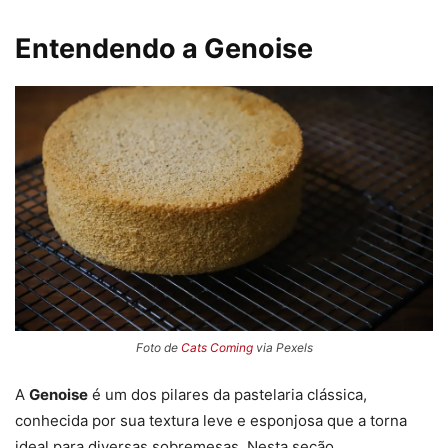
Entendendo a Genoise
Foto de
Cats Coming
via Pexels
A
Genoise
é um dos pilares da pastelaria clássica,
conhecida por sua textura leve e esponjosa que a torna
ideal para diversas sobremesas. Nesta seção,