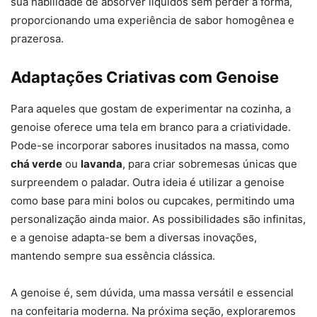
sua habilidade de absorver líquidos sem perder a forma,
proporcionando uma experiência de sabor homogênea e
prazerosa.
Adaptações Criativas com Genoise
Para aqueles que gostam de experimentar na cozinha, a
genoise oferece uma tela em branco para a criatividade.
Pode-se incorporar sabores inusitados na massa, como
chá verde
ou
lavanda
, para criar sobremesas únicas que
surpreendem o paladar. Outra ideia é utilizar a genoise
como base para mini bolos ou cupcakes, permitindo uma
personalização ainda maior. As possibilidades são infinitas,
e a genoise adapta-se bem a diversas inovações,
mantendo sempre sua essência clássica.
A genoise é, sem dúvida, uma massa versátil e essencial
na confeitaria moderna. Na próxima seção, exploraremos