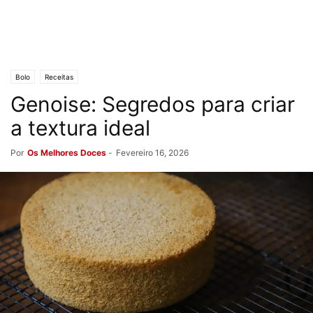
Bolo
Receitas
Genoise: Segredos para criar
a textura ideal
Por
Os Melhores Doces
-
Fevereiro 16, 2026