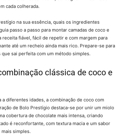
em cada colherada.
restígio na sua essência, quais os ingredientes
 guia passo a passo para montar camadas de coco e
 receita fiável, fácil de repetir e com margem para
ante até um recheio ainda mais rico. Prepare-se para
 que sai perfeita com um método simples.
 combinação clássica de coco e
 a diferentes idades, a combinação de coco com
ação de Bolo Prestígio destaca-se por unir um miolo
 cobertura de chocolate mais intensa, criando
ultado é reconfortante, com textura macia e um sabor
 mais simples.