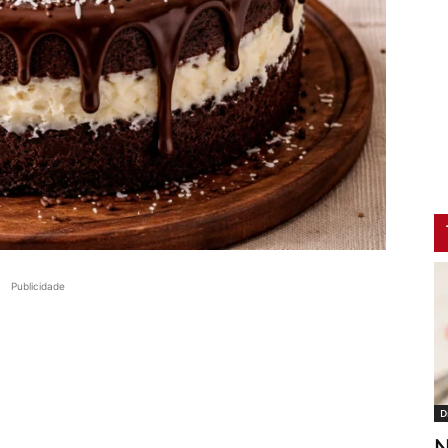
Publicidade
D
N