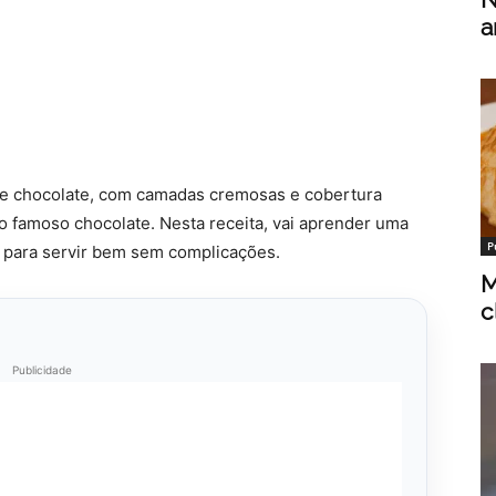
a
e chocolate, com camadas cremosas e cobertura
do famoso chocolate. Nesta receita, vai aprender uma
P
al para servir bem sem complicações.
M
c
Publicidade