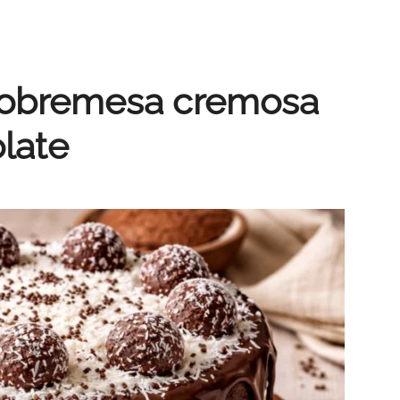
 Sobremesa cremosa
late