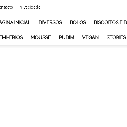
ontacto
Privacidade
ÁGINA INICIAL
DIVERSOS
BOLOS
BISCOITOS E
EMI-FRIOS
MOUSSE
PUDIM
VEGAN
STORIES