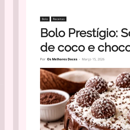
Bolo
Receitas
Bolo Prestígio:
de coco e choco
Por
Os Melhores Doces
-
Março 15, 2026