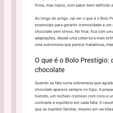
firme, mas macio, com sabor bem definido 
Ao longo do artigo, vai ver o que é o Bolo P
essenciais para garantir cremosidade e um
chocolate sem stress. No final, fica com uma
adaptações, desde uma cobertura mais brilh
uma sobremesa que parece trabalhosa, mas
O que é o Bolo Prestígio:
chocolate
Quando se fala numa sobremesa que agrada
chocolate aparece sempre no topo. A prepar
húmido, um recheio cremoso com coco e uma
contraste e equilíbrio em cada fatia. O res
que se mantém familiar, mesmo em versões