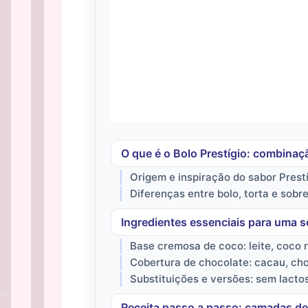
O que é o Bolo Prestígio: combinaç
Origem e inspiração do sabor Prest
Diferenças entre bolo, torta e sob
Ingredientes essenciais para uma s
Base cremosa de coco: leite, coco 
Cobertura de chocolate: cacau, cho
Substituições e versões: sem lacto
Receita passo a passo: camadas d