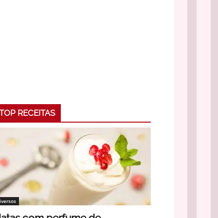
TOP RECEITAS
iversos
atas com perfume de