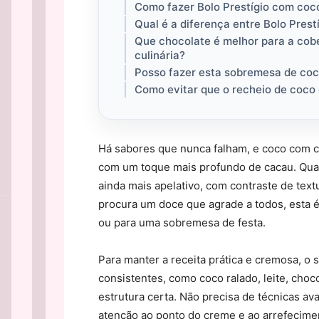
Como fazer Bolo Prestígio com co
Qual é a diferença entre Bolo Prest
Que chocolate é melhor para a cober
culinária?
Posso fazer esta sobremesa de coc
Como evitar que o recheio de coco 
Há sabores que nunca falham, e coco com c
com um toque mais profundo de cacau. Quan
ainda mais apelativo, com contraste de text
procura um doce que agrade a todos, esta 
ou para uma sobremesa de festa.
Para manter a receita prática e cremosa, o
consistentes, como coco ralado, leite, cho
estrutura certa. Não precisa de técnicas a
atenção ao ponto do creme e ao arrefecime