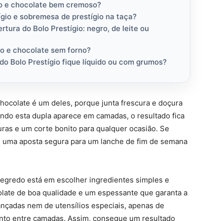
co e chocolate bem cremoso?
ígio e sobremesa de prestígio na taça?
tura do Bolo Prestígio: negro, de leite ou
o e chocolate sem forno?
do Bolo Prestígio fique líquido ou com grumos?
hocolate é um deles, porque junta frescura e doçura
do esta dupla aparece em camadas, o resultado fica
uras e um corte bonito para qualquer ocasião. Se
é uma aposta segura para um lanche de fim de semana
 segredo está em escolher ingredientes simples e
colate de boa qualidade e um espessante que garanta a
vançadas nem de utensílios especiais, apenas de
nto entre camadas. Assim, consegue um resultado