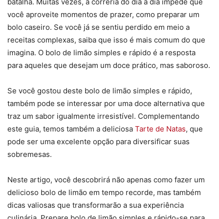
batalha. Muitas vezes, a correria do dia a dia impede que
você aproveite momentos de prazer, como preparar um
bolo caseiro. Se você já se sentiu perdido em meio a
receitas complexas, saiba que isso é mais comum do que
imagina. O bolo de limão simples e rápido é a resposta
para aqueles que desejam um doce prático, mas saboroso.
Se você gostou deste bolo de limão simples e rápido,
também pode se interessar por uma doce alternativa que
traz um sabor igualmente irresistível. Complementando
este guia, temos também a deliciosa
Tarte de Natas
, que
pode ser uma excelente opção para diversificar suas
sobremesas.
Neste artigo, você descobrirá não apenas como fazer um
delicioso bolo de limão em tempo recorde, mas também
dicas valiosas que transformarão a sua experiência
culinária. Prepare bolo de limão simples e rápido-se para