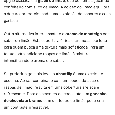
opção clássica é a
glacê de limão
, que combina açúcar de
confeiteiro com suco de limão. A acidez do limão equilibra
a doçura, proporcionando uma explosão de sabores a cada
garfada.
Outra alternativa interessante é o
creme de manteiga
com
sabor de limão. Esta cobertura é rica e cremosa, perfeita
para quem busca uma textura mais sofisticada. Para um
toque extra, adicione raspas de limão à mistura,
intensificando o aroma e o sabor.
Se preferir algo mais leve, o
chantilly
é uma excelente
escolha. Ao ser combinado com um pouco de suco e
raspas de limão, resulta em uma cobertura arejada e
refrescante. Para os amantes de chocolate, um
ganache
de chocolate branco
com um toque de limão pode criar
um contraste irresistível.