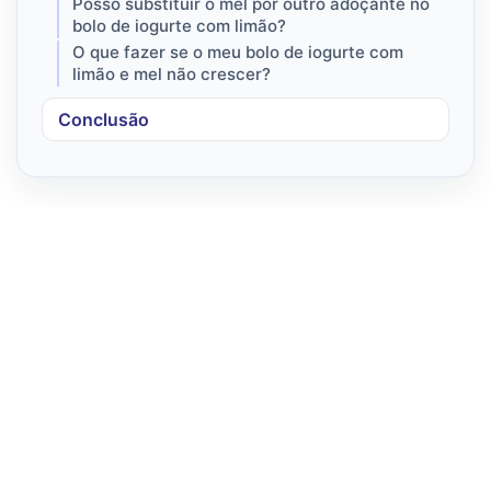
Posso substituir o mel por outro adoçante no
bolo de iogurte com limão?
O que fazer se o meu bolo de iogurte com
limão e mel não crescer?
Conclusão