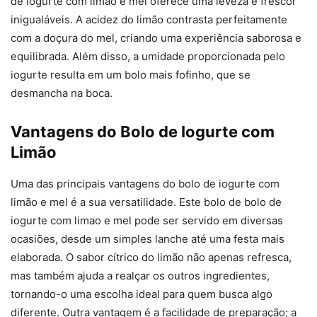
de iogurte com limão e mel oferece uma leveza e frescor
inigualáveis. A acidez do limão contrasta perfeitamente
com a doçura do mel, criando uma experiência saborosa e
equilibrada. Além disso, a umidade proporcionada pelo
iogurte resulta em um bolo mais fofinho, que se
desmancha na boca.
Vantagens do Bolo de Iogurte com
Limão
Uma das principais vantagens do bolo de iogurte com
limão e mel é a sua versatilidade. Este bolo de bolo de
iogurte com limao e mel pode ser servido em diversas
ocasiões, desde um simples lanche até uma festa mais
elaborada. O sabor cítrico do limão não apenas refresca,
mas também ajuda a realçar os outros ingredientes,
tornando-o uma escolha ideal para quem busca algo
diferente. Outra vantagem é a facilidade de preparação; a