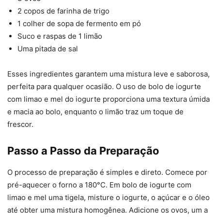
2 copos de farinha de trigo
1 colher de sopa de fermento em pó
Suco e raspas de 1 limão
Uma pitada de sal
Esses ingredientes garantem uma mistura leve e saborosa,
perfeita para qualquer ocasião. O uso de bolo de iogurte
com limao e mel do iogurte proporciona uma textura úmida
e macia ao bolo, enquanto o limão traz um toque de
frescor.
Passo a Passo da Preparação
O processo de preparação é simples e direto. Comece por
pré-aquecer o forno a 180°C. Em bolo de iogurte com
limao e mel uma tigela, misture o iogurte, o açúcar e o óleo
até obter uma mistura homogênea. Adicione os ovos, um a