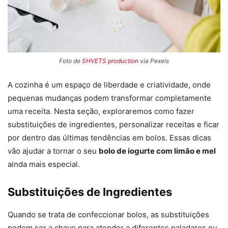
Foto de
SHVETS production
via Pexels
A cozinha é um espaço de liberdade e criatividade, onde
pequenas mudanças podem transformar completamente
uma receita. Nesta seção, exploraremos como fazer
substituições de ingredientes, personalizar receitas e ficar
por dentro das últimas tendências em bolos. Essas dicas
vão ajudar a tornar o seu
bolo de iogurte com limão e mel
ainda mais especial.
Substituições de Ingredientes
Quando se trata de confeccionar bolos, as substituições
podem ser a chave para atender a diferentes paladares ou