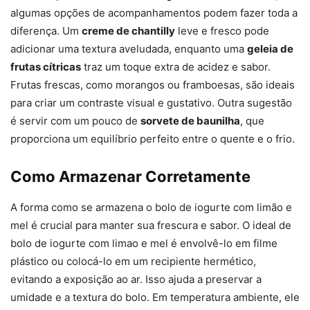
algumas opções de acompanhamentos podem fazer toda a
diferença. Um
creme de chantilly
leve e fresco pode
adicionar uma textura aveludada, enquanto uma
geleia de
frutas cítricas
traz um toque extra de acidez e sabor.
Frutas frescas, como morangos ou framboesas, são ideais
para criar um contraste visual e gustativo. Outra sugestão
é servir com um pouco de
sorvete de baunilha
, que
proporciona um equilíbrio perfeito entre o quente e o frio.
Como Armazenar Corretamente
A forma como se armazena o bolo de iogurte com limão e
mel é crucial para manter sua frescura e sabor. O ideal de
bolo de iogurte com limao e mel é envolvê-lo em filme
plástico ou colocá-lo em um recipiente hermético,
evitando a exposição ao ar. Isso ajuda a preservar a
umidade e a textura do bolo. Em temperatura ambiente, ele