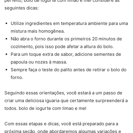
perfeito, bolo de iogurte com limao e mel considere as
seguintes dicas:
Utilize ingredientes em temperatura ambiente para uma
mistura mais homogênea.
Não abra o forno durante os primeiros 20 minutos de
cozimento, pois isso pode afetar a altura do bolo.
Para um toque extra de sabor, adicione sementes de
papoula ou nozes à massa.
Sempre faça o teste do palito antes de retirar o bolo do
forno.
Seguindo essas orientações, você estará a um passo de
criar uma deliciosa iguaria que certamente surpreenderá a
todos. bolo de iogurte com limao e mel
Com essas etapas e dicas, você está preparado para a
próxima seção, onde abordaremos algumas variações e