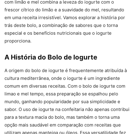
com limão e mel combina a leveza do iogurte com o
frescor cítrico do limão e a suavidade do mel, resultando
em uma receita irresistível. Vamos explorar a história por
trás deste bolo, a combinação de sabores que o torna
especial e os benefícios nutricionais que o iogurte
proporciona.
A História do Bolo de Iogurte
A origem do bolo de iogurte é frequentemente atribuída à
cultura mediterrânea, onde o iogurte é um ingrediente
comum em diversas receitas. Com o bolo de iogurte com
limao e mel tempo, essa preparação se espalhou pelo
mundo, ganhando popularidade por sua simplicidade e
sabor. O uso de iogurte na confeitaria não apenas contribui
para a textura macia do bolo, mas também o torna uma
opção mais saudável em comparação com receitas que
utilizam apenas manteiga ou óleos. Essa versatilidade fez