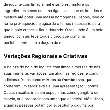
de iogurte com limao e mel é simples: misture os
ingredientes secos em uma tigela, adicione os líquidos e
misture até obter uma massa homogênea. Depois, leve ao
forno pré-aquecido e aguarde o tempo necessário para
que o bolo cresça e fique dourado. O resultado é um bolo
úmido, com um leve toque cítrico que combina
perfeitamente com a doçura do mel.
Variações Regionais e Criativas
A beleza do bolo de iogurte com limão e mel reside nas
suas inúmeras variações. Em algumas regiões, é comum
adicionar frutas como
mirtilos
ou
framboesas
, que
conferem um sabor extra e uma apresentação vibrante.
Outras receitas incluem especiarias como gengibre ou
canela, que proporcionam um toque especial. Além disso,
algumas pessoas optam por substituir o iogurte por