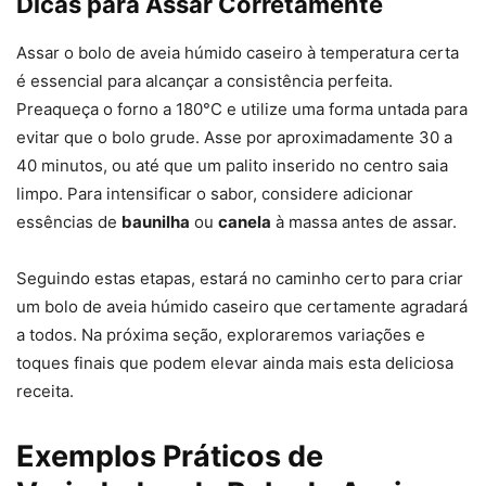
Dicas para Assar Corretamente
Assar o bolo de aveia húmido caseiro à temperatura certa
é essencial para alcançar a consistência perfeita.
Preaqueça o forno a 180°C e utilize uma forma untada para
evitar que o bolo grude. Asse por aproximadamente 30 a
40 minutos, ou até que um palito inserido no centro saia
limpo. Para intensificar o sabor, considere adicionar
essências de
baunilha
ou
canela
à massa antes de assar.
Seguindo estas etapas, estará no caminho certo para criar
um bolo de aveia húmido caseiro que certamente agradará
a todos. Na próxima seção, exploraremos variações e
toques finais que podem elevar ainda mais esta deliciosa
receita.
Exemplos Práticos de