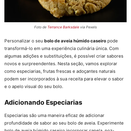
Foto de
Terrance Barksdale
via Pexels
Personalizar o seu
bolo de aveia húmido caseiro
pode
transformá-lo em uma experiência culinária única. Com
algumas adições e substituições, é possível criar sabores
novos e surpreendentes. Nesta seção, vamos explorar
como especiarias, frutas frescas e adoçantes naturais
podem ser incorporados à sua receita para elevar o sabor
e o apelo visual do seu bolo.
Adicionando Especiarias
Especiarias são uma maneira eficaz de adicionar
profundidade de sabor ao seu bolo de aveia. Experimente
bolo de aveia húmido caseiro incorporar canela, noz-