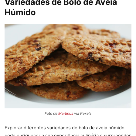
Variedades de Bolo de Aveia
Húmido
Foto de
Martinus
via Pexels
Explorar diferentes variedades de bolo de aveia húmido
pode enriquecer a sua experiência culinária e surpreender