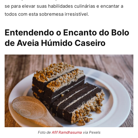
se para elevar suas habilidades culinárias e encantar a
todos com esta sobremesa irresistível.
Entendendo o Encanto do Bolo
de Aveia Húmido Caseiro
Foto de
Afif Ramdhasuma
via Pexels