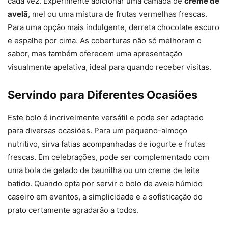
cada vez. Experimente adicionar uma camada de
creme de
avelã
, mel ou uma mistura de frutas vermelhas frescas.
Para uma opção mais indulgente, derreta chocolate escuro
e espalhe por cima. As coberturas não só melhoram o
sabor, mas também oferecem uma apresentação
visualmente apelativa, ideal para quando receber visitas.
Servindo para Diferentes Ocasiões
Este bolo é incrivelmente versátil e pode ser adaptado
para diversas ocasiões. Para um pequeno-almoço
nutritivo, sirva fatias acompanhadas de iogurte e frutas
frescas. Em celebrações, pode ser complementado com
uma bola de gelado de baunilha ou um creme de leite
batido. Quando opta por servir o bolo de aveia húmido
caseiro em eventos, a simplicidade e a sofisticação do
prato certamente agradarão a todos.