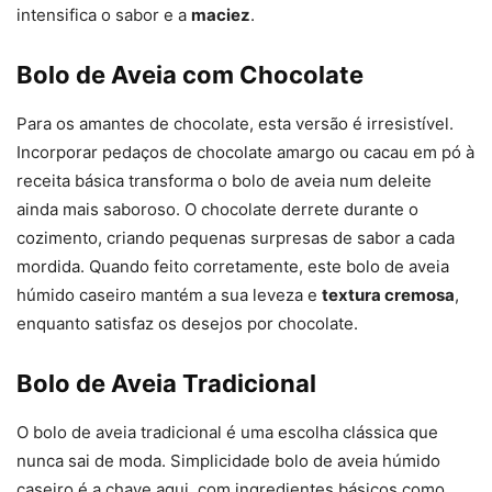
intensifica o sabor e a
maciez
.
Bolo de Aveia com Chocolate
Para os amantes de chocolate, esta versão é irresistível.
Incorporar pedaços de chocolate amargo ou cacau em pó à
receita básica transforma o bolo de aveia num deleite
ainda mais saboroso. O chocolate derrete durante o
cozimento, criando pequenas surpresas de sabor a cada
mordida. Quando feito corretamente, este bolo de aveia
húmido caseiro mantém a sua leveza e
textura cremosa
,
enquanto satisfaz os desejos por chocolate.
Bolo de Aveia Tradicional
O bolo de aveia tradicional é uma escolha clássica que
nunca sai de moda. Simplicidade bolo de aveia húmido
caseiro é a chave aqui, com ingredientes básicos como