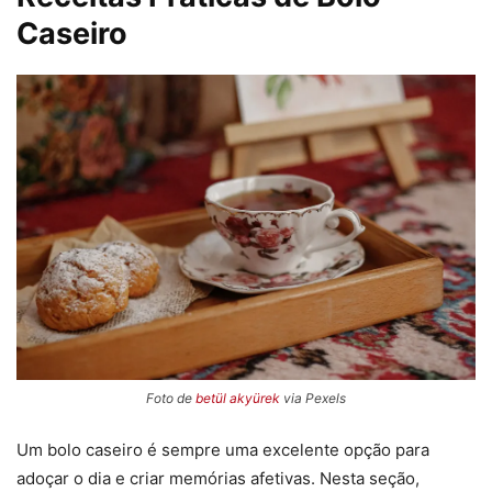
Caseiro
Foto de
betül akyürek
via Pexels
Um bolo caseiro é sempre uma excelente opção para
adoçar o dia e criar memórias afetivas. Nesta seção,