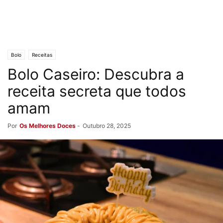
Bolo
Receitas
Bolo Caseiro: Descubra a
receita secreta que todos
amam
Por
Os Melhores Doces
-
Outubro 28, 2025