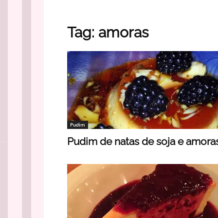
Tag: amoras
Pudim
Pudim de natas de soja e amora