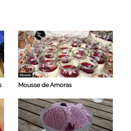
Mousse
s
Mousse de Amoras