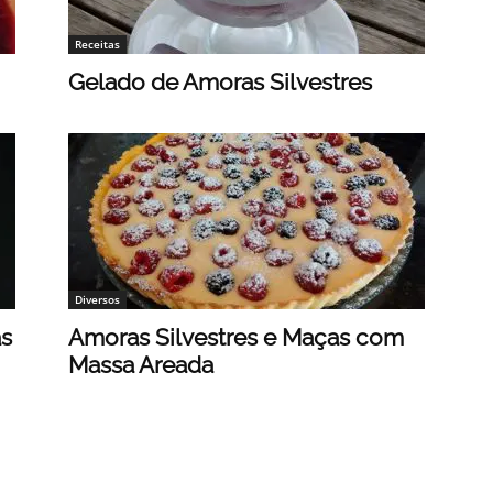
Receitas
Gelado de Amoras Silvestres
Diversos
as
Amoras Silvestres e Maças com
Massa Areada