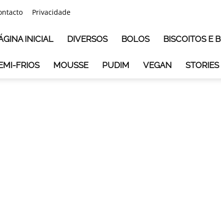
ontacto
Privacidade
ÁGINA INICIAL
DIVERSOS
BOLOS
BISCOITOS E
EMI-FRIOS
MOUSSE
PUDIM
VEGAN
STORIES