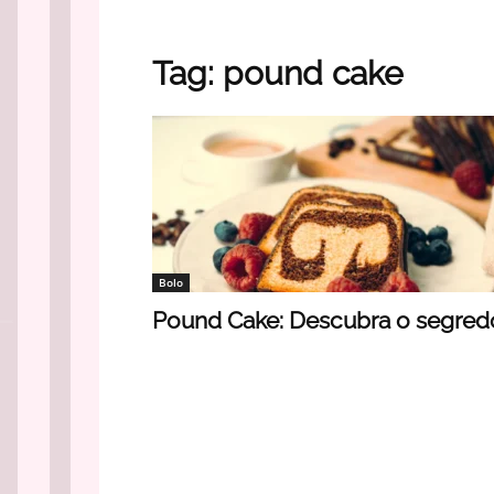
Tag: pound cake
Bolo
Pound Cake: Descubra o segred