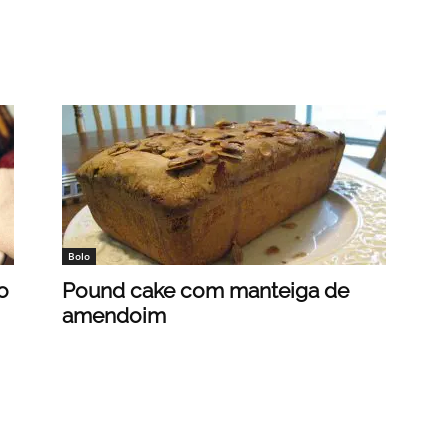
Bolo
o
Pound cake com manteiga de
amendoim