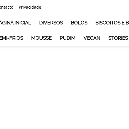
ontacto
Privacidade
ÁGINA INICIAL
DIVERSOS
BOLOS
BISCOITOS E
EMI-FRIOS
MOUSSE
PUDIM
VEGAN
STORIES