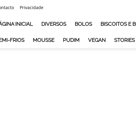
ontacto
Privacidade
ÁGINA INICIAL
DIVERSOS
BOLOS
BISCOITOS E
EMI-FRIOS
MOUSSE
PUDIM
VEGAN
STORIES