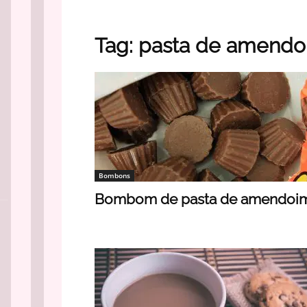
Tag: pasta de amend
Bombons
Bombom de pasta de amendoi